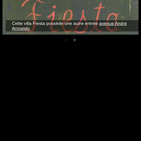
Cette villa Fiesta possède une autre entrée
avenue André
Armandy
.