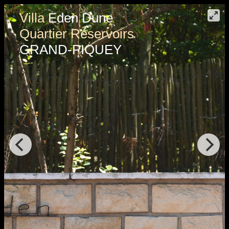
Villa
Eden Dune
Quartier Réservoirs
GRAND-PIQUEY