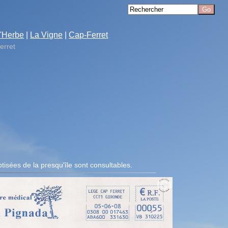
'Herbe
|
La Vigne
|
Cap-Ferret
erret
tisées de la presqu'île sont consultables.