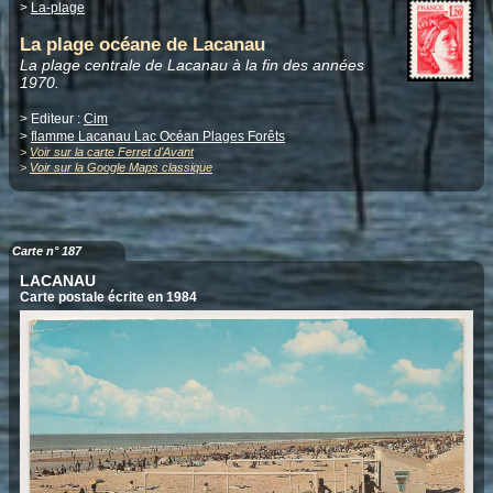
>
La-plage
La plage océane de Lacanau
La plage centrale de Lacanau à la fin des années
1970.
> Editeur :
Cim
>
flamme Lacanau Lac Océan Plages Forêts
>
Voir sur la carte Ferret d'Avant
>
Voir sur la Google Maps classique
Carte n° 187
LACANAU
Carte postale écrite en 1984