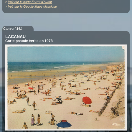
>
Voir sur la carte Ferret d'Avant
>
Voir sur la Google Maps classique
Carte n° 141
LACANAU
Carte postale écrite en 1978