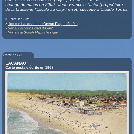
change de mains en 2009 : Jean-François Tastet (propriétaire
de
la brasserie l'Escale
au Cap-Ferret) succède à Claude Torres.
> Editeur :
Cim
>
flamme Lacanau Lac Océan Plages Forêts
>
Voir sur la carte Ferret d'Avant
>
Voir sur la Google Maps classique
Carte n° 172
LACANAU
Carte postale écrite en 1968