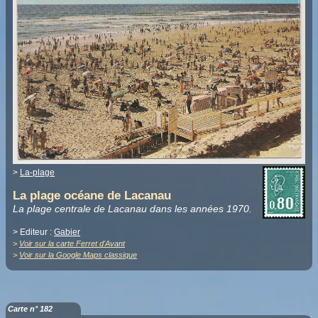
>
La-plage
La plage océane de Lacanau
La plage centrale de Lacanau dans les années 1970.
> Editeur :
Gabier
>
Voir sur la carte Ferret d'Avant
>
Voir sur la Google Maps classique
Carte n° 182