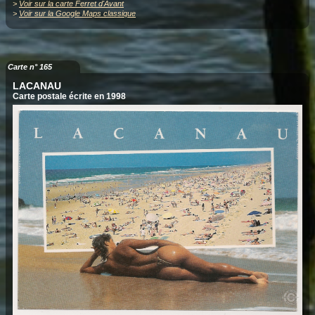
>
Voir sur la carte Ferret d'Avant
>
Voir sur la Google Maps classique
Carte n° 165
LACANAU
Carte postale écrite en 1998