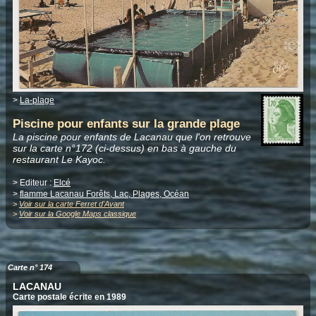
>
La-plage
Piscine pour enfants sur la grande plage
La piscine pour enfants de Lacanau que l'on retrouve
sur la carte n°172 (ci-dessus) en bas à gauche du
restaurant Le Kayoc.
> Editeur :
Elcé
>
flamme Lacanau Forêts, Lac, Plages, Océan
>
Voir sur la carte Ferret d'Avant
>
Voir sur la Google Maps classique
Carte n° 174
LACANAU
Carte postale écrite en 1989