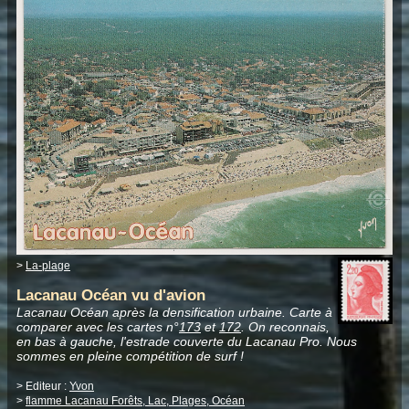
>
La-plage
Lacanau Océan vu d'avion
Lacanau Océan après la densification urbaine. Carte à
comparer avec les cartes n°
173
et
172
. On reconnais,
en bas à gauche, l'estrade couverte du Lacanau Pro. Nous
sommes en pleine compétition de surf !
> Editeur :
Yvon
>
flamme Lacanau Forêts, Lac, Plages, Océan