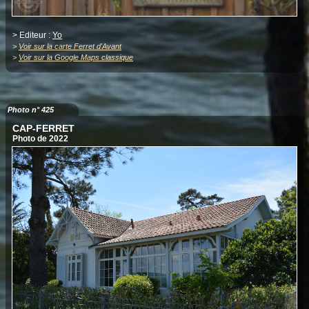
> Editeur :
Yo
>
Voir sur la carte Ferret d'Avant
>
Voir sur la Google Maps classique
Photo n° 425
CAP-FERRET
Photo de 2022