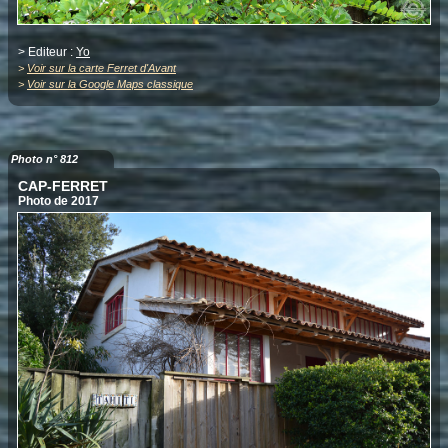
> Editeur :
Yo
>
Voir sur la carte Ferret d'Avant
>
Voir sur la Google Maps classique
Photo n° 812
CAP-FERRET
Photo de 2017