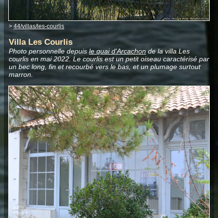
>
44/villas/les-courlis
Villa Les Courlis
Photo personnelle depuis
le quai d'Arcachon
de la villa Les
courlis en mai 2022. Le courlis est un petit oiseau caractérisé par
un bec long, fin et recourbé vers le bas, et un plumage surtout
marron.