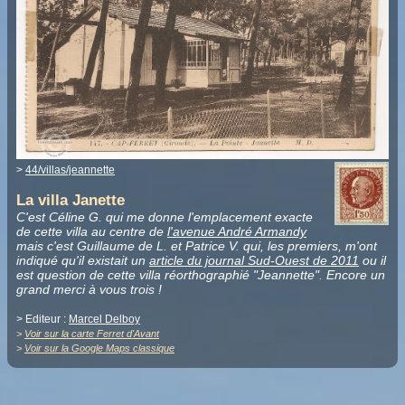
>
44/villas/jeannette
La villa Janette
C'est Céline G. qui me donne l'emplacement exacte
de cette villa au centre de
l'avenue André Armandy
mais c'est Guillaume de L. et Patrice V. qui, les premiers, m'ont
indiqué qu'il existait un
article du journal Sud-Ouest de 2011
ou il
est question de cette villa réorthographié "Jeannette". Encore un
grand merci à vous trois !
> Editeur :
Marcel Delboy
>
Voir sur la carte Ferret d'Avant
>
Voir sur la Google Maps classique