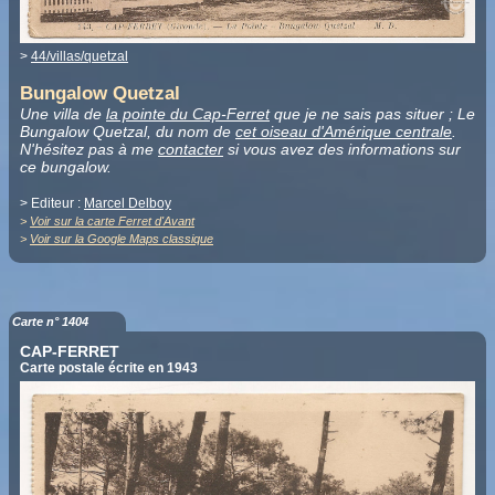
>
44/villas/quetzal
Bungalow Quetzal
Une villa de
la pointe du Cap-Ferret
que je ne sais pas situer ; Le
Bungalow Quetzal, du nom de
cet oiseau d'Amérique centrale
.
N'hésitez pas à me
contacter
si vous avez des informations sur
ce bungalow.
> Editeur :
Marcel Delboy
>
Voir sur la carte Ferret d'Avant
>
Voir sur la Google Maps classique
Carte n° 1404
CAP-FERRET
Carte postale écrite en 1943