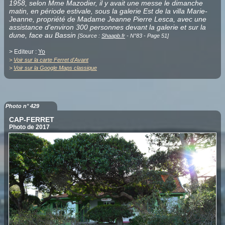
1958, selon Mme Mazodier, il y avait une messe le dimanche
matin, en période estivale, sous la galerie Est de la villa Marie-
Jeanne, propriété de Madame Jeanne Pierre Lesca, avec une
assistance d'environ 300 personnes devant la galerie et sur la
dune, face au Bassin
[Source :
Shaapb.fr
- N°83 - Page 51]
> Editeur :
Yo
>
Voir sur la carte Ferret d'Avant
>
Voir sur la Google Maps classique
Photo n° 429
CAP-FERRET
Photo de 2017