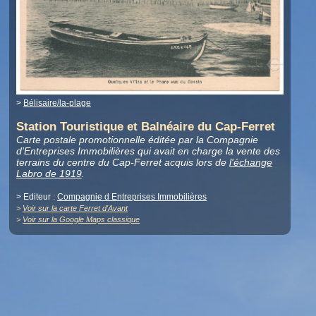
>
Bélisaire/la-plage
Station Touristique et Balnéaire du Cap-Ferret
Carte postale promotionnelle éditée par la Compagnie
d'Entreprises Immobilières qui avait en charge la vente des
terrains du centre du Cap-Ferret acquis lors de
l'échange
Labro de 1919
.
> Editeur :
Compagnie d Entreprises Immobilières
>
Voir sur la carte Ferret d'Avant
>
Voir sur la Google Maps classique