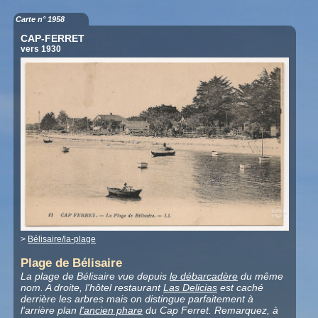
Carte n° 1958
CAP-FERRET
vers 1930
>
Bélisaire/la-plage
Plage de Bélisaire
La plage de Bélisaire vue depuis
le débarcadère
du même
nom. A droite, l'hôtel restaurant
Las Delicias
est caché
derrière les arbres mais on distingue parfaitement à
l'arrière plan
l'ancien phare
du Cap Ferret. Remarquez, à