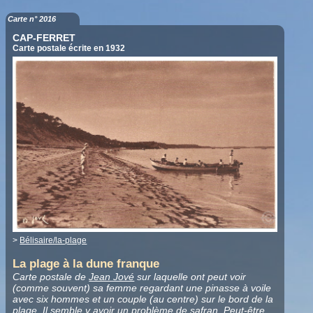
Carte n° 2016
CAP-FERRET
Carte postale écrite en 1932
>
Bélisaire/la-plage
La plage à la dune franque
Carte postale de
Jean Jové
sur laquelle ont peut voir
(comme souvent) sa femme regardant une pinasse à voile
avec six hommes et un couple (au centre) sur le bord de la
plage. Il semble y avoir un problème de safran. Peut-être