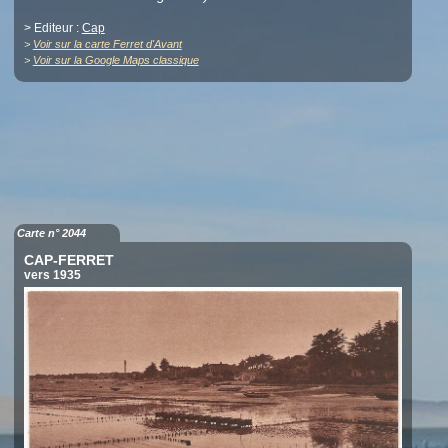
> Editeur :
Cap
>
Voir sur la carte Ferret d'Avant
>
Voir sur la Google Maps classique
Carte n° 2044
CAP-FERRET
vers 1935