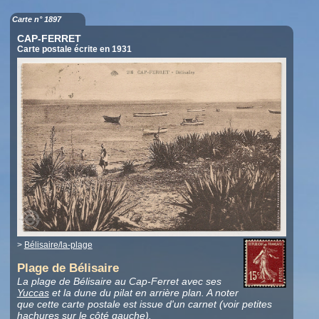
Carte n° 1897
CAP-FERRET
Carte postale écrite en 1931
>
Bélisaire/la-plage
Plage de Bélisaire
La plage de Bélisaire au Cap-Ferret avec ses
Yuccas
et la dune du pilat en arrière plan. A noter
que cette carte postale est issue d'un carnet (voir petites
hachures sur le côté gauche).