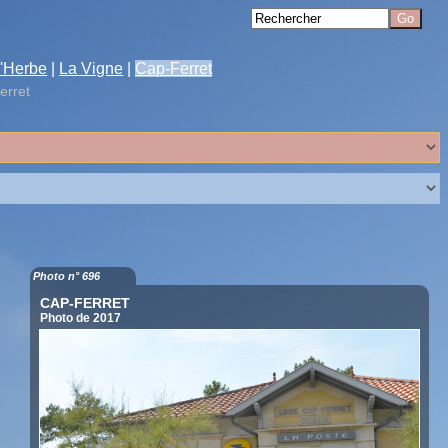
'Herbe
|
La Vigne
|
Cap-Ferret
erret
Photo n° 696
CAP-FERRET
Photo de 2017