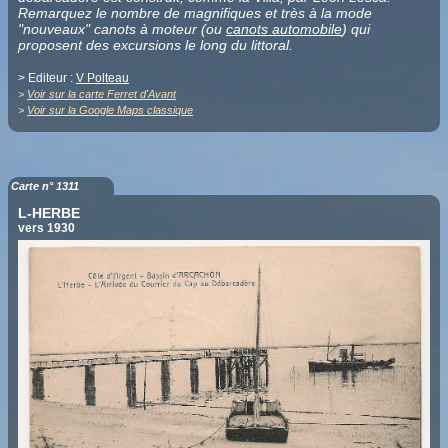
Remarquez le nombre de magnifiques et très à la mode
"nouveaux" canots à moteur (ou
canots automobile
) qui
proposent des excursions le long du littoral.
> Editeur :
V Polteau
>
Voir sur la carte Ferret d'Avant
>
Voir sur la Google Maps classique
Carte n° 1311
L-HERBE
vers 1930