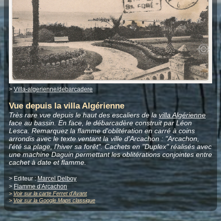
>
Villa-algerienne/debarcadere
Vue depuis la villa Algérienne
Très rare vue depuis le haut des escaliers de la
villa Algérienne
face au bassin. En face, le débarcadère construit par Léon
Lesca. Remarquez la flamme d'oblitération en carré à coins
arrondis avec le texte ventant la ville d'Arcachon : "Arcachon,
l'été sa plage, l'hiver sa forêt". Cachets en "Duplex" réalisés avec
une machine Daguin permettant les oblitérations conjointes entre
cachet à date et flamme.
> Editeur :
Marcel Delboy
>
Flamme d'Arcachon
>
Voir sur la carte Ferret d'Avant
>
Voir sur la Google Maps classique