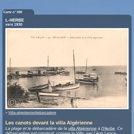
Carte n° 930
L-HERBE
vers 1930
>
Villa-algerienne/debarcadere
Les canots devant la villa Algérienne
La plage et le débarcadère de la
villa Algérienne
à
l'Herbe
. Ce
débarcadère est construit, comme la Villa, par Léon Lesca.