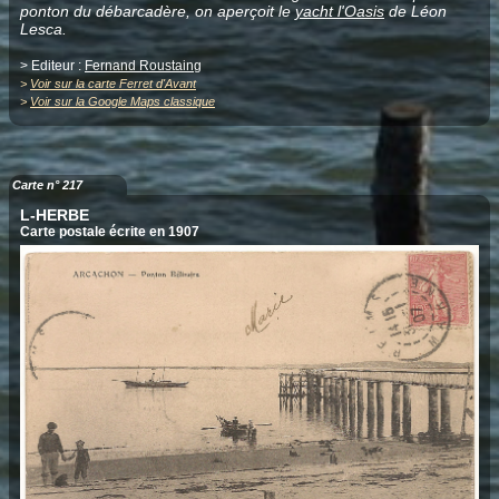
ponton du débarcadère, on aperçoit le
yacht l'Oasis
de Léon
Lesca.
> Editeur :
Fernand Roustaing
>
Voir sur la carte Ferret d'Avant
>
Voir sur la Google Maps classique
Carte n° 217
L-HERBE
Carte postale écrite en 1907