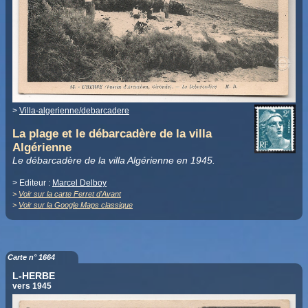
>
Villa-algerienne/debarcadere
La plage et le débarcadère de la villa
Algérienne
Le débarcadère de la villa Algérienne en 1945.
> Editeur :
Marcel Delboy
>
Voir sur la carte Ferret d'Avant
>
Voir sur la Google Maps classique
Carte n° 1664
L-HERBE
vers 1945