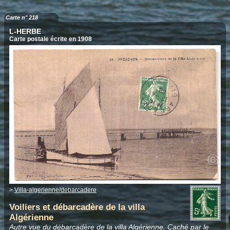
Carte n° 218
L-HERBE
Carte postale écrite en 1908
>
Villa-algerienne/debarcadere
Voiliers et débarcadère de la villa
Algérienne
Autre vue du débarcadère de la villa Algérienne. Caché par le