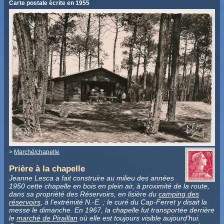
Carte postale écrite en 1955
>
Marché/chapelle
Prière à la chapelle
Jeanne Lesca a fait construire au milieu des années
1950 cette chapelle en bois en plein air, à proximité de la route,
dans sa propriété des Réservoirs, en lisière du
camping des
réservoirs
, à l'extrémité N.-E. ; le curé du Cap-Ferret y disait la
messe le dimanche.
En 1967, la chapelle fut transportée derrière
le
marché de Piraillan
où elle est toujours visible aujourd'hui.