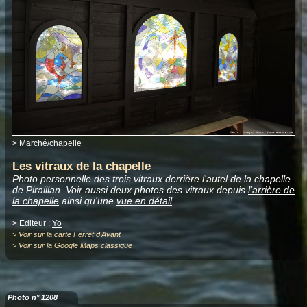
>
Marché/chapelle
Les vitraux de la chapelle
Photo personnelle des trois vitraux derrière l'autel de la chapelle
de Piraillan. Voir aussi deux photos des vitraux depuis
l'arrière de
la chapelle
ainsi qu'une
vue en détail
> Editeur :
Yo
>
Voir sur la carte Ferret d'Avant
>
Voir sur la Google Maps classique
Photo n° 1208