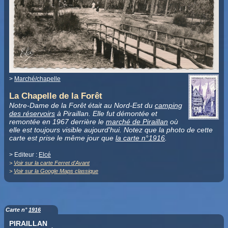
>
Marché/chapelle
La Chapelle de la Forêt
Notre-Dame de la Forêt était au Nord-Est du
camping
des réservoirs
à Piraillan. Elle fut démontée et
remontée en 1967 derrière le
marché de Piraillan
où
elle est toujours visible aujourd'hui. Notez que la photo de cette
carte est prise le même jour que
la carte n°1916
.
> Editeur :
Elcé
>
Voir sur la carte Ferret d'Avant
>
Voir sur la Google Maps classique
Carte n°
1916
PIRAILLAN