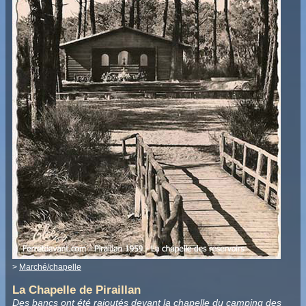
>
Marché/chapelle
La Chapelle de Piraillan
Des bancs ont été rajoutés devant la chapelle du
camping des