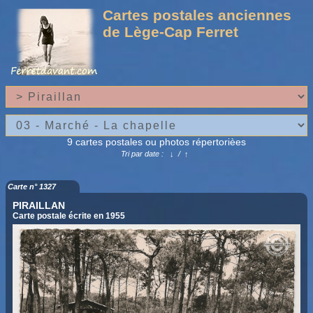
Cartes postales anciennes
de Lège-Cap Ferret
9 cartes postales ou photos répertorièes
Tri par date :
↓
/
↑
Carte n° 1327
PIRAILLAN
Carte postale écrite en 1955