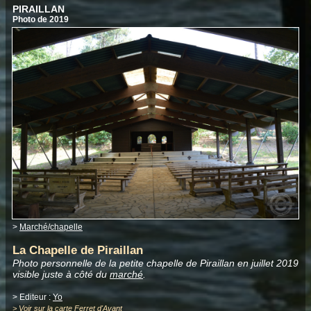
PIRAILLAN
Photo de 2019
>
Marché/chapelle
La Chapelle de Piraillan
Photo personnelle de la petite chapelle de Piraillan en juillet 2019
visible juste à côté du
marché
.
> Editeur :
Yo
>
Voir sur la carte Ferret d'Avant