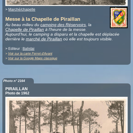
>
Marché/chapelle
Messe à la Chapelle de Piraillan
Au beau milieu du
camping des Réservoirs
, la
Chapelle de Piraillan
à l'heure de la messe.
Aujourd'hui, le camping a disparu et la chapelle est déplacée
derrière le
marché de Piraillan
où elle est toujours visible.
> Editeur :
Balistai
>
Voir sur la carte Ferret d'Avant
>
Voir sur la Google Maps classique
Photo n° 2164
PIRAILLAN
Photo de 1962