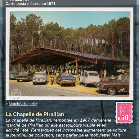
Carte postale écrite en 1971
>
Marché/chapelle
La Chapelle de Piraillan
La chapelle de Piraillan, remontée en 1967 derrière le
marché de Piraillan
où elle est toujours visible et en
activité l'été.
Remarquez cet incroyable alignement de voiture
aujourd'hui de collection, sans parler de la mobylette! Mais