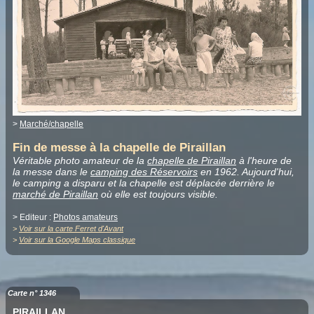
>
Marché/chapelle
Fin de messe à la chapelle de Piraillan
Véritable photo amateur de la
chapelle de Piraillan
à l'heure de
la messe dans le
camping des Réservoirs
en 1962. Aujourd'hui,
le camping a disparu et la chapelle est déplacée derrière le
marché de Piraillan
où elle est toujours visible.
> Editeur :
Photos amateurs
>
Voir sur la carte Ferret d'Avant
>
Voir sur la Google Maps classique
Carte n° 1346
PIRAILLAN