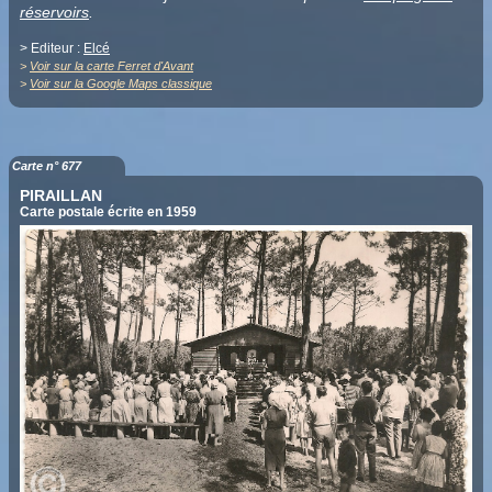
réservoirs
.
> Editeur :
Elcé
>
Voir sur la carte Ferret d'Avant
>
Voir sur la Google Maps classique
Carte n° 677
PIRAILLAN
Carte postale écrite en 1959