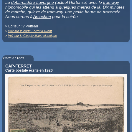
au
débarcadère Lavergne
(actuel Hortense) avec le
tramway
hippomobile
qui les attend à quelques mètres de là. Dix minutes
de marche, quinze de tramway, une petite heure de traversée...
Nous serons à
Arcachon
pour la soirée.
> Editeur :
V Polteau
>
Voir sur la carte Ferret d'Avant
>
Voir sur la Google Maps classique
Carte n° 1273
CAP-FERRET
Carte postale écrite en 1920