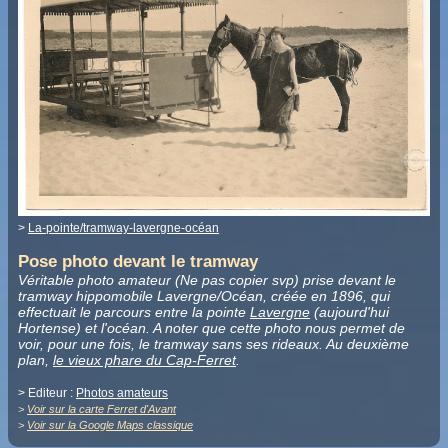
>
La-pointe/tramway-lavergne-océan
Pose photo devant le tramway
Véritable photo amateur (Ne pas copier svp) prise devant le
tramway hippomobile Lavergne/Océan, créée en 1896, qui
effectuait le parcours entre la pointe
Lavergne
(aujourd'hui
Hortense) et l'océan. A noter que cette photo nous permet de
voir, pour une fois, le tramway sans ses rideaux. Au deuxième
plan,
le vieux phare du Cap-Ferret
.
> Editeur :
Photos amateurs
>
Voir sur la carte Ferret d'Avant
>
Voir sur la Google Maps classique