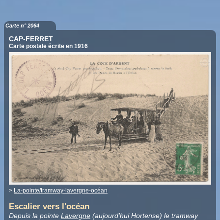
Carte n° 2064
CAP-FERRET
Carte postale écrite en 1916
>
La-pointe/tramway-lavergne-océan
Escalier vers l'océan
Depuis la pointe
Lavergne
(aujourd'hui Hortense) le tramway