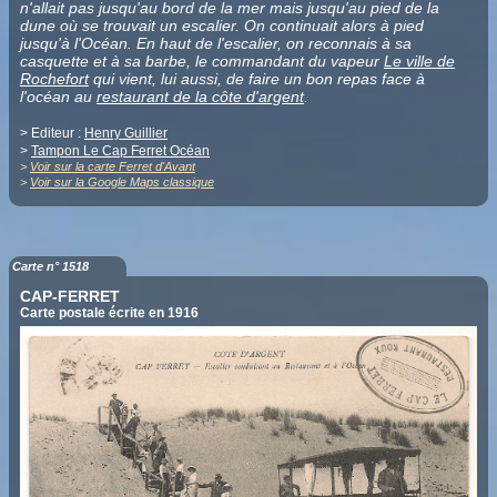
n'allait pas jusqu'au bord de la mer mais jusqu'au pied de la
dune où se trouvait un escalier. On continuait alors à pied
jusqu'à l'Océan. En haut de l'escalier, on reconnais à sa
casquette et à sa barbe, le commandant du vapeur
Le ville de
Rochefort
qui vient, lui aussi, de faire un bon repas face à
l'océan au
restaurant de la côte d'argent
.
> Editeur :
Henry Guillier
>
Tampon Le Cap Ferret Océan
>
Voir sur la carte Ferret d'Avant
>
Voir sur la Google Maps classique
Carte n° 1518
CAP-FERRET
Carte postale écrite en 1916