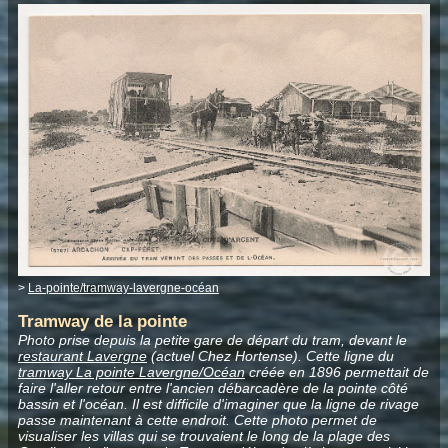
>
La-pointe/tramway-lavergne-océan
Tramway de la pointe
Photo prise depuis la petite gare de départ du tram, devant le
restaurant Lavergne
(actuel Chez Hortense). Cette ligne du
tramway La pointe Lavergne/Océan
créée en 1896 permettait de
faire l'aller retour entre l'ancien débarcadère de la pointe côté
bassin et l'océan. Il est difficile d'imaginer que la ligne de rivage
passe maintenant à cette endroit. Cette photo
permet de
visualiser les villas qui se trouvaient le long de la plage des