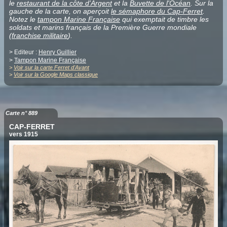
le
restaurant de la côte d'Argent
et la
Buvette de l'Océan
. Sur la
gauche de la carte, on aperçoit
le sémaphore du Cap-Ferret
.
Notez le
tampon Marine Française
qui exemptait de timbre les
soldats et marins français de la Première Guerre mondiale
(
franchise militaire
).
> Editeur :
Henry Guillier
>
Tampon Marine Française
>
Voir sur la carte Ferret d'Avant
>
Voir sur la Google Maps classique
Carte n° 889
CAP-FERRET
vers 1915