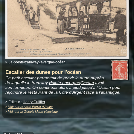
>
La-pointe/tramway-lavergne-océan
Escalier des dunes pour l'océan
Ce petit escalier permettait de gravir la dune auprès
de laquelle le tramway
Pointe Lavergne
/
Océan
avait
son terminus. On continuait alors à pied jusqu'à l'Océan pour
rejoindre
le restaurant de la Côte d'Argent
face à l'atlantique.
> Editeur :
Henry Guillier
>
Voir sur la carte Ferret d'Avant
>
Voir sur la Google Maps classique