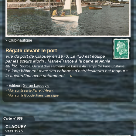
>
Club-nautique
Régate devant le port
Vue du port de Claouey en 1970. Le 420 est équipé
par les sœurs Morin : Marie-France à la barre et Annie
au foc.
Source: Gérard Brossard dans
Le Bassin Au Temps De Papé Et Mamé
Le long bâtiment avec ses cabanes d'ostréiculteurs est toujours
là aujourd'hui avec notamment
.
..
+/-
> Editeur :
Serge Lagueyte
>
Voir sur la carte Ferret d'Avant
>
Voir sur la Google Maps classique
Carte n° 959
CLAOUEY
vers 1975