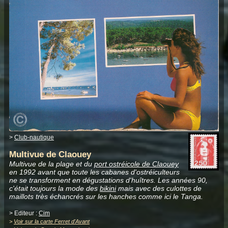
>
Club-nautique
Multivue de Claouey
Multivue de la plage et du
port ostréicole de Claouey
en 1992 avant que toute les cabanes d'ostréiculteurs
ne se transforment en dégustations d'huîtres. Les années 90,
c'était toujours la mode des
bikini
mais avec des culottes de
maillots très échancrés sur les hanches comme ici le Tanga.
> Editeur :
Cim
>
Voir sur la carte Ferret d'Avant