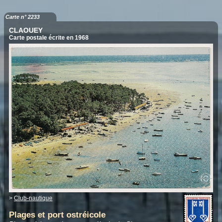
Carte n° 2233
CLAOUEY
Carte postale écrite en 1968
>
Club-nautique
Plages et port ostréicole