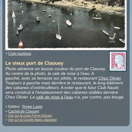
>
Club-nautique
Le vieux port de Claouey
Photo aérienne en fausse couleur du port de Claouey.
Au centre de la photo, la cale de mise à l'eau. A
gauche, avec sa terrasse sur pilotis, le restaurant
Chez Olivier
.
Toujours à gauche mais derrière le restaurant, le long bâtiment
des cabanes d'ostréiculteurs. A noter que le futur Club Nautic
sera construit à l'emplacement des cabanes visibles derrière
Chez Olivier. La
cale de mise à l'eau
n'a, par contre, pas bougé.
> Editeur :
Roger Lapie
>
Cachet de Claouey
>
Voir sur la carte Ferret d'Avant
>
Voir sur la Google Maps classique