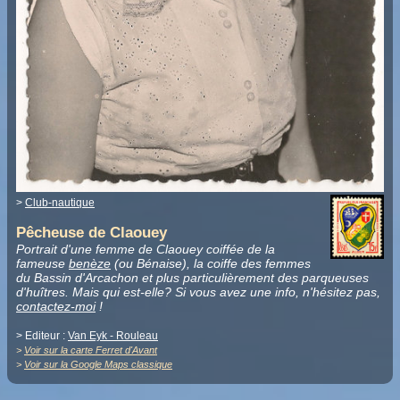
>
Club-nautique
Pêcheuse de Claouey
Portrait d'une femme de Claouey coiffée de la
fameuse
benèze
(ou Bénaise), la coiffe des femmes
du Bassin d'Arcachon et plus particulièrement des parqueuses
d'huîtres. Mais qui est-elle? Si vous avez une info, n'hésitez pas,
contactez-moi
!
> Editeur :
Van Eyk - Rouleau
>
Voir sur la carte Ferret d'Avant
>
Voir sur la Google Maps classique