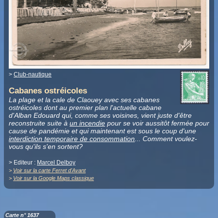
>
Club-nautique
Cabanes ostréicoles
La plage et la cale de Claouey avec ses cabanes
ostréicoles dont au premier plan l'actuelle cabane
d'Alban Edouard qui, comme ses voisines, vient juste d'être
reconstruite suite à
un incendie
pour se voir aussitôt fermée pour
cause de pandémie et qui maintenant est sous le coup d'une
interdiction temporaire de consommation
... Comment voulez-
vous qu'ils s'en sortent?
> Editeur :
Marcel Delboy
>
Voir sur la carte Ferret d'Avant
>
Voir sur la Google Maps classique
Carte n° 1637