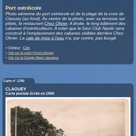
Port ostréicole
Photo aérienne du port ostréicole et de la plage de la croix de
Claouey (au fond). Au centre de la photo, avec sa terrasse sur
pilotis, le restaurant
Chez Olivier
. A droite, le long bâtiment des
cabanes d'ostréiculteurs. A noter que le futur Club Nautic sera
construit à l'emplacement des cabanes visibles derrière Chez
Olivier. La
cale de mise à l'eau
n'a, par contre, pas bougé.
> Editeur :
Cim
>
Voir sur la carte Ferret d'Avant
>
Voir sur la Google Maps classique
Carte n° 1760
CLAOUEY
Carte postale écrite en 1960