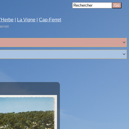
'Herbe
|
La Vigne
|
Cap-Ferret
erret