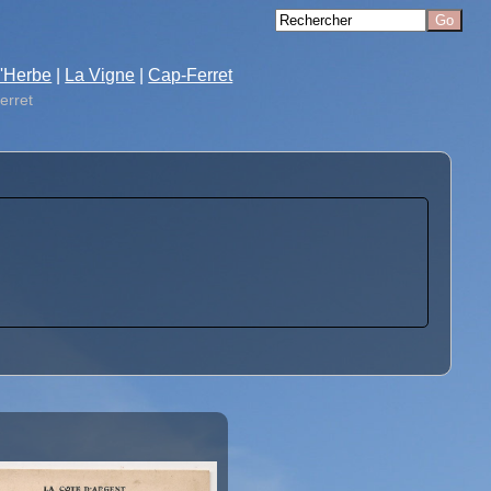
'Herbe
|
La Vigne
|
Cap-Ferret
erret