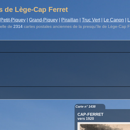
s de Lège-Cap Ferret
Petit-Piquey
|
Grand-Piquey
|
Piraillan
|
Truc Vert
|
Le Canon
|
L
elle de
2314
cartes postales anciennes de la presqu'île de Lège-Cap F
Carte n° 1438
CAP-FERRET
vers 1920