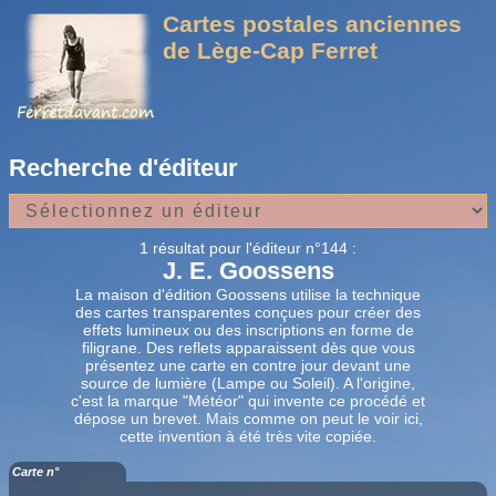
Cartes postales anciennes
de Lège-Cap Ferret
Recherche d'éditeur
1 résultat pour l'éditeur n°144 :
J. E. Goossens
La maison d'édition Goossens utilise la technique
des cartes transparentes conçues pour créer des
effets lumineux ou des inscriptions en forme de
filigrane. Des reflets apparaissent dès que vous
présentez une carte en contre jour devant une
source de lumière (Lampe ou Soleil). A l'origine,
c'est la marque "Météor" qui invente ce procédé et
dépose un brevet. Mais comme on peut le voir ici,
cette invention à été très vite copiée.
Carte n°