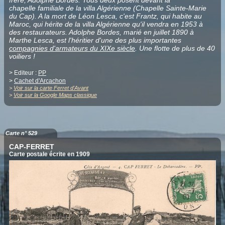
chapelle familiale de la villa Algérienne (Chapelle Sainte-Marie
du Cap). A la mort de Léon Lesca, c'est Frantz, qui habite au
Maroc, qui hérite de la villa Algérienne qu'il vendra en 1953 à
des restaurateurs. Adolphe Bordes, marié en juillet 1890 à
Marthe Lesca, est l'héritier d'une des plus importantes
compagnies d'armateurs du XIXe siècle
. Une flotte de plus de 40
voiliers !
> Editeur :
PP
>
Cachet d'Arcachon
>
Voir sur la carte Ferret d'Avant
>
Voir sur la Google Maps classique
Carte n° 529
CAP-FERRET
Carte postale écrite en 1909