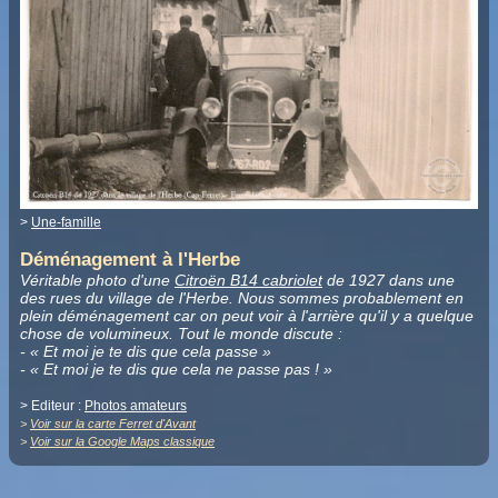
>
Une-famille
Déménagement à l'Herbe
Véritable photo d'une
Citroën B14 cabriolet
de 1927 dans une
des rues du village de l'Herbe. Nous sommes probablement en
plein déménagement car on peut voir à l'arrière qu'il y a quelque
chose de volumineux. Tout le monde discute :
- « Et moi je te dis que cela passe »
- « Et moi je te dis que cela ne passe pas ! »
> Editeur :
Photos amateurs
>
Voir sur la carte Ferret d'Avant
>
Voir sur la Google Maps classique