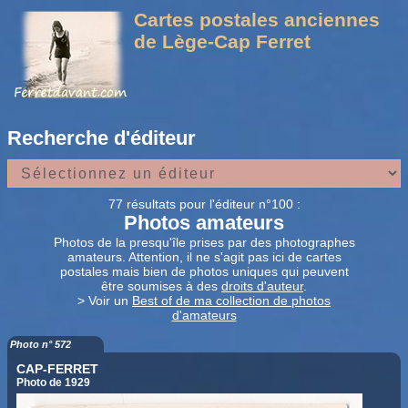
Cartes postales anciennes
de Lège-Cap Ferret
Recherche d'éditeur
77 résultats pour l'éditeur n°100 :
Photos amateurs
Photos de la presqu'île prises par des photographes
amateurs. Attention, il ne s'agit pas ici de cartes
postales mais bien de photos uniques qui peuvent
être soumises à des
droits d'auteur
.
> Voir un
Best of de ma collection de photos
d'amateurs
Photo n° 572
CAP-FERRET
Photo de 1929