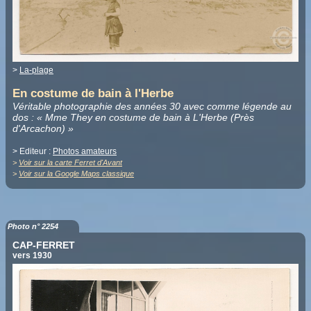
>
La-plage
En costume de bain à l'Herbe
Véritable photographie des années 30 avec comme légende au
dos : « Mme They en costume de bain à L'Herbe (Près
d'Arcachon) »
> Editeur :
Photos amateurs
>
Voir sur la carte Ferret d'Avant
>
Voir sur la Google Maps classique
Photo n° 2254
CAP-FERRET
vers 1930