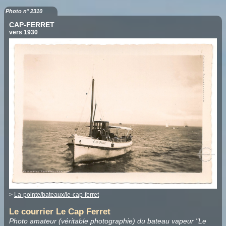
Photo n° 2310
CAP-FERRET
vers 1930
>
La-pointe/bateaux/le-cap-ferret
Le courrier Le Cap Ferret
Photo amateur (véritable photographie) du bateau vapeur "Le