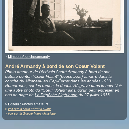
>
Mimbeau/conche/armandy
André Armandy à bord de son Coeur Volant
Photo amateur de l'écrivain André Armandy à bord de son
bateau ponton "Cœur Volant" (house boat) amarré dans
la
conche du Mimbeau
au Cap-Ferret dans les années 1930.
Remarquez, sur les rames, le double AA gravé dans le bois. Voir
une autre photo du "Cœur Volant"
ainsi qu'un petit entrefilet en
bas de page de
La Dépêche Algérienne
du 27 juillet 1933.
> Editeur :
Photos amateurs
>
Voir sur la carte Ferret d'Avant
>
Voir sur la Google Maps classique