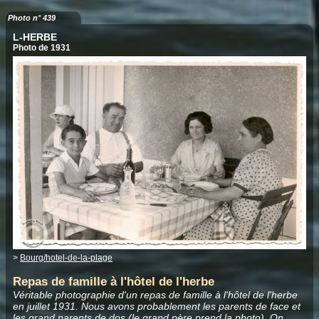
Photo n° 439
L-HERBE
Photo de 1931
>
Bourg/hotel-de-la-plage
Repas de famille à l'hôtel de l'herbe
Véritable photographie d'un repas de famille à l'hôtel de l'herbe
en juillet 1931. Nous avons probablement les parents de face et
les grand parents de dos (le grand père prend la photo). On