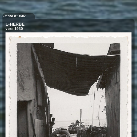
Photo n° 1507
L-HERBE
vers 1930