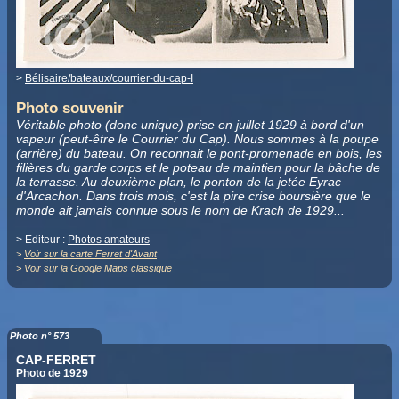
>
Bélisaire/bateaux/courrier-du-cap-I
Photo souvenir
Véritable photo (donc unique) prise en juillet 1929 à bord d'un
vapeur (peut-être le Courrier du Cap). Nous sommes à la poupe
(arrière) du bateau. On reconnait le pont-promenade en bois, les
filières du garde corps et le poteau de maintien pour la bâche de
la terrasse. Au deuxième plan, le ponton de la jetée Eyrac
d'Arcachon. Dans trois mois, c'est la pire crise boursière que le
monde ait jamais connue sous le nom de Krach de 1929...
> Editeur :
Photos amateurs
>
Voir sur la carte Ferret d'Avant
>
Voir sur la Google Maps classique
Photo n° 573
CAP-FERRET
Photo de 1929