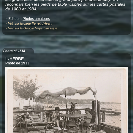
reconnais bien les pieds de table visibles sur les cartes postales
de 1960 et 1984.
> Editeur :
Photos amateurs
>
Voir sur la carte Ferret d'Avant
>
Voir sur la Google Maps classique
Photo n° 1818
L-HERBE
Photo de 1933