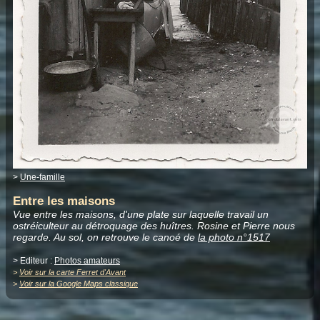
>
Une-famille
Entre les maisons
Vue entre les maisons, d'une plate sur laquelle travail un
ostréiculteur au détroquage des huîtres. Rosine et Pierre nous
regarde. Au sol, on retrouve le canoé de
la photo n°1517
> Editeur :
Photos amateurs
>
Voir sur la carte Ferret d'Avant
>
Voir sur la Google Maps classique