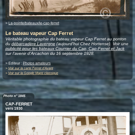
>
La-pointe/bateaux/le-cap-ferret
Le bateau vapeur Cap Ferret
Véritable photographie du bateau vapeur Cap Ferret au ponton
du
débarcadère Lavergne
(aujourd'hui Chez Hortense). Voir une
publicité pour les bateaux Courrier du Cap, Cap-Ferret et Jack
sur l'avenir d'Arcachon du 16 septembre 1928.
> Editeur :
Photos amateurs
>
Voir sur la carte Ferret d'Avant
>
Voir sur la Google Maps classique
Photo n° 1845
CAP-FERRET
vers 1930