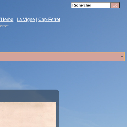
'Herbe
|
La Vigne
|
Cap-Ferret
erret