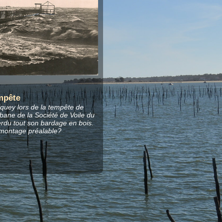
mpête
quey lors de la tempête de
bane de la Société de Voile du
rdu tout son bardage en bois.
montage préalable?