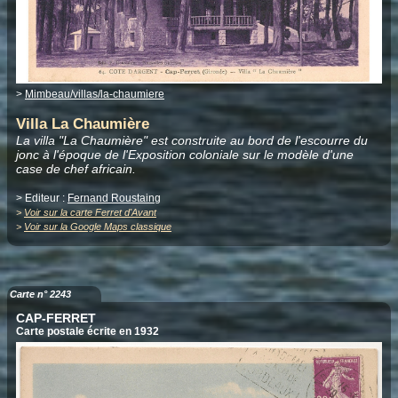
>
Mimbeau/villas/la-chaumiere
Villa La Chaumière
La villa "La Chaumière" est construite au bord de l'escourre du
jonc à l'époque de l'Exposition coloniale sur le modèle d'une
case de chef africain.
> Editeur :
Fernand Roustaing
>
Voir sur la carte Ferret d'Avant
>
Voir sur la Google Maps classique
Carte n° 2243
CAP-FERRET
Carte postale écrite en 1932