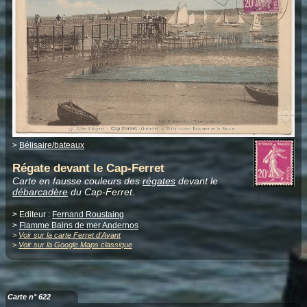
>
Bélisaire/bateaux
Régate devant le Cap-Ferret
Carte en fausse couleurs des
régates
devant le
débarcadère
du Cap-Ferret.
> Editeur :
Fernand Roustaing
>
Flamme Bains de mer Andernos
>
Voir sur la carte Ferret d'Avant
>
Voir sur la Google Maps classique
Carte n° 622