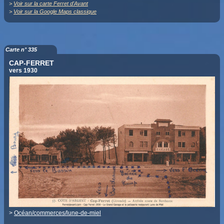
>
Voir sur la carte Ferret d'Avant
>
Voir sur la Google Maps classique
Carte n° 335
CAP-FERRET
vers 1930
>
Océan/commerces/lune-de-miel