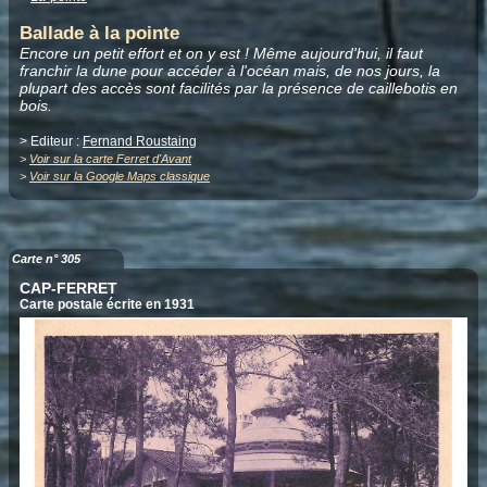
Ballade à la pointe
Encore un petit effort et on y est ! Même aujourd'hui, il faut
franchir la dune pour accéder à l'océan mais, de nos jours, la
plupart des accès sont facilités par la présence de caillebotis en
bois.
> Editeur :
Fernand Roustaing
>
Voir sur la carte Ferret d'Avant
>
Voir sur la Google Maps classique
Carte n° 305
CAP-FERRET
Carte postale écrite en 1931