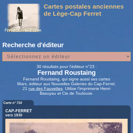
Cartes postales anciennes
de Lège-Cap Ferret
Recherche d'éditeur
30 résultats pour l'éditeur n°23 :
Fernand Roustaing
Fernand Roustaing, qui signe aussi ses cartes
Mars, éditeur aux Nouvelles Galeries du Cap-Ferret,
21
rue des Fauvettes
. Utilise l'imprimerie Henri
Basuyau et Cie de Toulouse.
Carte n° 710
CAP-FERRET
vers 1930