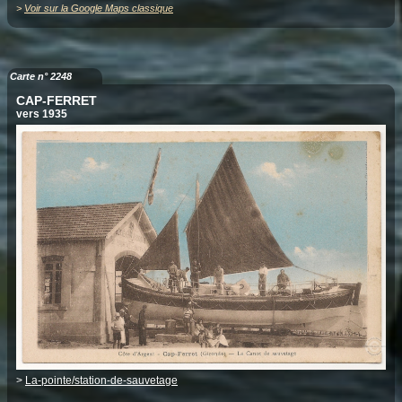
>
Voir sur la Google Maps classique
Carte n° 2248
CAP-FERRET
vers 1935
>
La-pointe/station-de-sauvetage