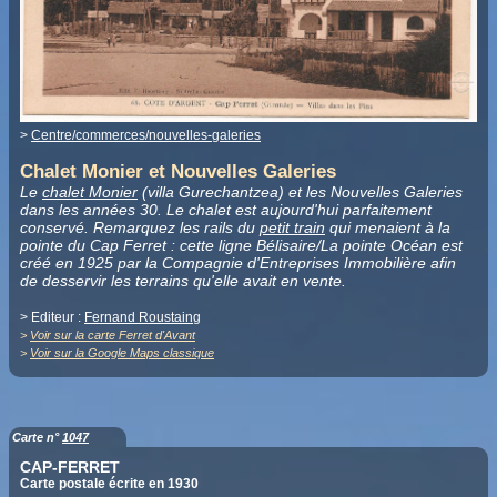
>
Centre/commerces/nouvelles-galeries
Chalet Monier et Nouvelles Galeries
Le
chalet Monier
(villa Gurechantzea) et les Nouvelles Galeries
dans les années 30. Le chalet est aujourd'hui parfaitement
conservé. Remarquez les rails du
petit train
qui menaient à la
pointe du Cap Ferret : cette ligne Bélisaire/La pointe Océan est
créé en 1925 par la Compagnie d'Entreprises Immobilière afin
de desservir les terrains qu'elle avait en vente.
> Editeur :
Fernand Roustaing
>
Voir sur la carte Ferret d'Avant
>
Voir sur la Google Maps classique
Carte n°
1047
CAP-FERRET
Carte postale écrite en 1930