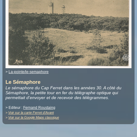
>
La-pointe/le-semaphore
Le Sémaphore
Le sémaphore du Cap Ferret dans les années 30. A côté du
Sémaphore, la petite tour en fer du télégraphe optique qui
permettait d'envoyer et de recevoir des télégrammes.
> Editeur :
Fernand Roustaing
>
Voir sur la carte Ferret d'Avant
>
Voir sur la Google Maps classique