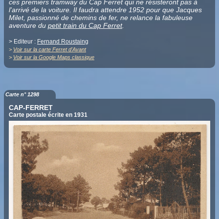
ces premiers tramway du Cap Ferret qui ne résisteront pas à
l'arrivé de la voiture. Il faudra attendre 1952 pour que Jacques
Milet, passionné de chemins de fer, ne relance la fabuleuse
aventure du
petit train du Cap Ferret
.
> Editeur :
Fernand Roustaing
>
Voir sur la carte Ferret d'Avant
>
Voir sur la Google Maps classique
Carte n° 1298
CAP-FERRET
Carte postale écrite en 1931