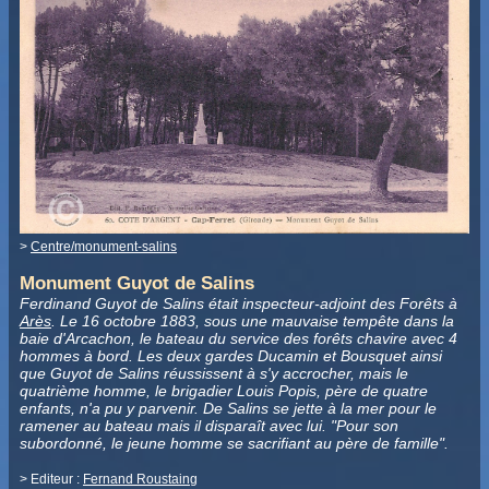
>
Centre/monument-salins
Monument Guyot de Salins
Ferdinand Guyot de Salins était inspecteur-adjoint des Forêts à
Arès
. Le 16 octobre 1883, sous une mauvaise tempête dans la
baie d'Arcachon, le bateau du service des forêts chavire avec 4
hommes à bord. Les deux gardes Ducamin et Bousquet ainsi
que Guyot de Salins réussissent à s'y accrocher, mais le
quatrième homme, le brigadier Louis Popis, père de quatre
enfants, n'a pu y parvenir. De Salins se jette à la mer pour le
ramener au bateau mais il disparaît avec lui. "Pour son
subordonné, le jeune homme se sacrifiant au père de famille".
> Editeur :
Fernand Roustaing