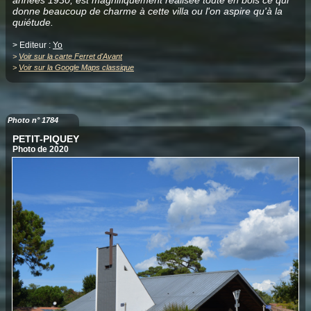
années 1930, est magnifiquement réalisée toute en bois ce qui
donne beaucoup de charme à cette villa ou l'on aspire qu'à la
quiétude.
> Editeur :
Yo
>
Voir sur la carte Ferret d'Avant
>
Voir sur la Google Maps classique
Photo n° 1784
PETIT-PIQUEY
Photo de 2020