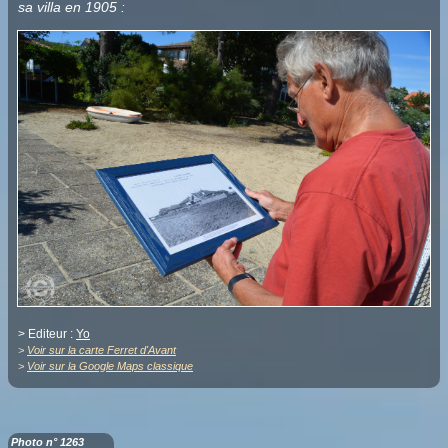
sa villa en 1905 :
> Editeur :
Yo
>
Voir sur la carte Ferret d'Avant
>
Voir sur la Google Maps classique
Photo n° 1263