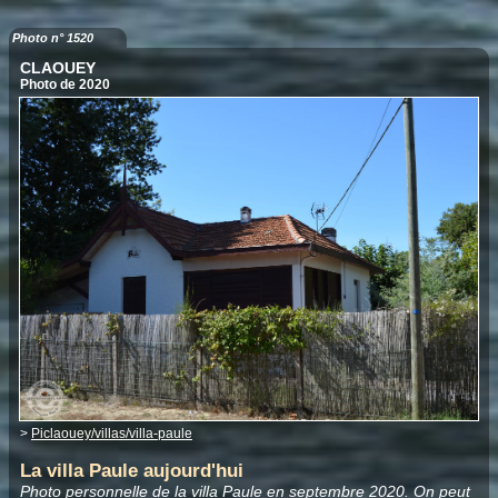
Photo n° 1520
CLAOUEY
Photo de 2020
>
Piclaouey/villas/villa-paule
La villa Paule aujourd'hui
Photo personnelle de la villa Paule en septembre 2020. On peut