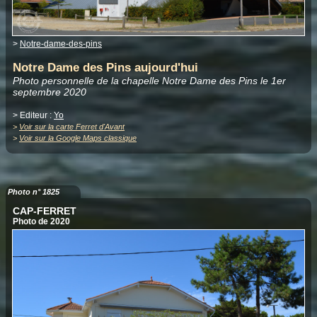
>
Notre-dame-des-pins
Notre Dame des Pins aujourd'hui
Photo personnelle de la chapelle Notre Dame des Pins le 1er
septembre 2020
> Editeur :
Yo
>
Voir sur la carte Ferret d'Avant
>
Voir sur la Google Maps classique
Photo n° 1825
CAP-FERRET
Photo de 2020