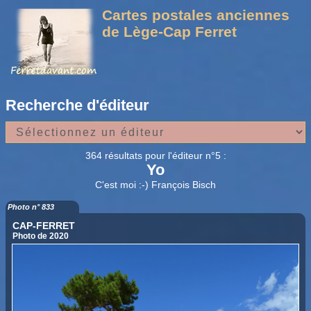
Cartes postales anciennes
de Lège-Cap Ferret
Recherche d'éditeur
364 résultats pour l'éditeur n°5 :
Yo
C'est moi :-) François Bisch
Photo n° 833
CAP-FERRET
Photo de 2020