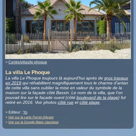
>
Centre/villas/le-phoque
La villa Le Phoque
La villa Le Phoque toujours là aujourd'hui après de
gros travaux
en 2019
qui réhabilitent magnifiquement tous le charme d'antan
de cette villa sans oublier la mise en valeur du symbole de la
maison sur la façade côté Bassin. Le nom de la villa, que l'on
pouvait lire sur le façade ouest (côté
boulevard de la plage
) fut
retiré en 2016. Voir photos
côté rue
et
côté plage
.
> Editeur :
Yo
>
Voir sur la carte Ferret d'Avant
>
Voir sur la Google Maps classique