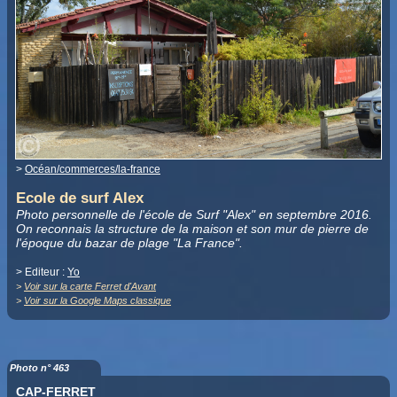
>
Océan/commerces/la-france
Ecole de surf Alex
Photo personnelle de l'école de Surf "Alex" en septembre 2016.
On reconnais la structure de la maison et son mur de pierre de
l'époque du bazar de plage "La France".
> Editeur :
Yo
>
Voir sur la carte Ferret d'Avant
>
Voir sur la Google Maps classique
Photo n° 463
CAP-FERRET