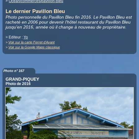
>
Océan/commerces/pavillon-bleu
Le dernier Pavillon Bleu
Photo personnelle du Pavillon Bleu fin 2016. Le Pavillon Bleu est
racheté en 2006 pour devenir l'hôtel restaurant du Pavillon Bleu
jusqu'en 2016, année où il change à nouveau de propriétaire.
> Editeur :
Yo
>
Voir sur la carte Ferret d'Avant
>
Voir sur la Google Maps classique
Photo n° 167
GRAND-PIQUEY
Photo de 2016