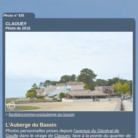
Photo n° 935
CLAOUEY
Photo de 2016
>
Bastide/commerces/auberge-du-bassin
L'Auberge du Bassin
Photos personnelles prises depuis
l'avenue du Général de
Gaulle
dans le virage de
Claouey
, face à la pointe du quartier de