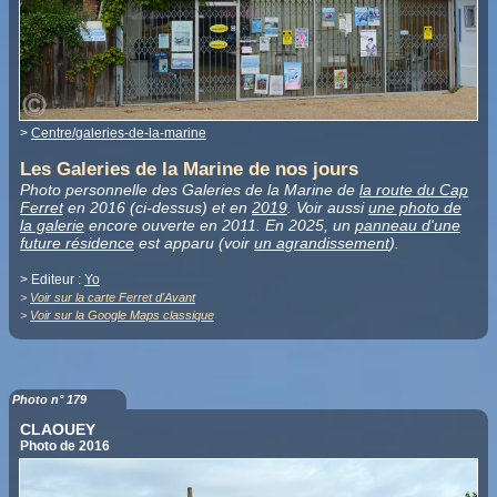
>
Centre/galeries-de-la-marine
Les Galeries de la Marine de nos jours
Photo personnelle des Galeries de la Marine de
la route du Cap
Ferret
en 2016 (ci-dessus) et en
2019
. Voir aussi
une photo de
la galerie
encore ouverte en 2011. En 2025, un
panneau d'une
future résidence
est apparu (voir
un agrandissement
).
> Editeur :
Yo
>
Voir sur la carte Ferret d'Avant
>
Voir sur la Google Maps classique
Photo n° 179
CLAOUEY
Photo de 2016