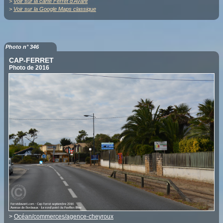
>
Voir sur la carte Ferret d'Avant
>
Voir sur la Google Maps classique
Photo n° 346
CAP-FERRET
Photo de 2016
>
Océan/commerces/agence-cheyroux