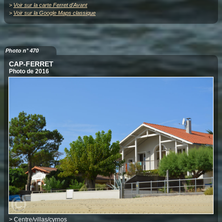
>
Voir sur la carte Ferret d'Avant
>
Voir sur la Google Maps classique
Photo n° 470
CAP-FERRET
Photo de 2016
>
Centre/villas/cyrnos