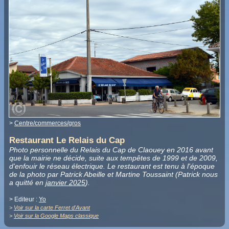
>
Centre/commerces/gros
Restaurant Le Relais du Cap
Photo personnelle du Relais du Cap de Claouey en 2016 avant
que la mairie ne décide, suite aux tempêtes de 1999 et de 2009,
d'enfouir le réseau électrique. Le restaurant est tenu à l'époque
de la photo par Patrick Abeille et Martine Toussaint (Patrick nous
a quitté en
janvier 2025
).
> Editeur :
Yo
>
Voir sur la carte Ferret d'Avant
>
Voir sur la Google Maps classique