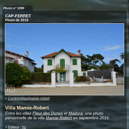
Photo n° 1090
CAP-FERRET
Photo de 2016
>
Centre/villas/mamie-robert
Villa Mamie-Robert
Entre les villas
Fleur des Dunes
et
Madura
, une photo
personnelle de la villa
Mamie-Robert
en septembre 2016.
> Editeur :
Yo