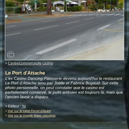
>
Centre/commerces/le-casino
Le Port d'Attache
L'ex Casino Dancing-Pâtisserie devenu aujourd'hui le restaurant
Le Port d'Attache tenu par Joëlle et Fabrice Bugaud. Sur cette
photo personnelle, on peut constater que le casino est
parfaitement conservé, le puits artésien est toujours là, mais que
l'ancien lavoir a disparu.
> Editeur :
Yo
>
Voir sur la carte Ferret d'Avant
>
Voir sur la Google Maps classique