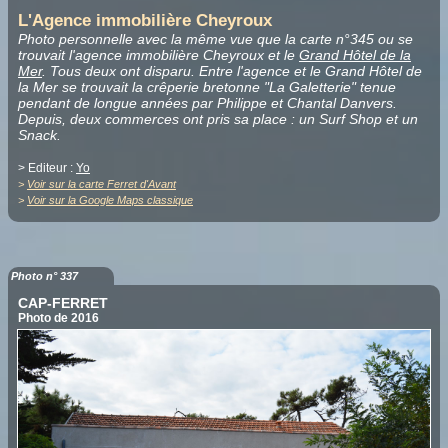
L'Agence immobilière Cheyroux
Photo personnelle avec la même vue que la carte n°345 ou se
trouvait l'agence immobilière Cheyroux et le
Grand Hôtel de la
Mer
. Tous deux ont disparu. Entre l'agence et le Grand Hôtel de
la Mer se trouvait la crêperie bretonne "La Galetterie" tenue
pendant de longue années par Philippe et Chantal Danvers.
Depuis, deux commerces ont pris sa place : un Surf Shop et un
Snack.
> Editeur :
Yo
>
Voir sur la carte Ferret d'Avant
>
Voir sur la Google Maps classique
Photo n° 337
CAP-FERRET
Photo de 2016