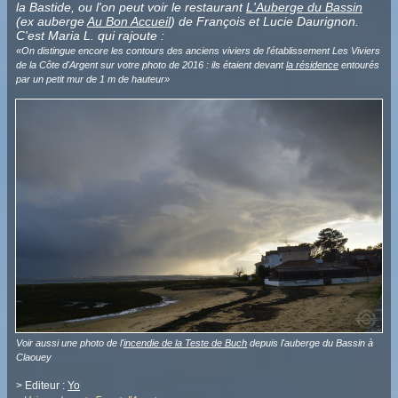
la Bastide, ou l'on peut voir le restaurant
L'Auberge du Bassin
(ex auberge
Au Bon Accueil
) de François et Lucie Daurignon.
C'est Maria L. qui rajoute :
«On distingue encore les contours des anciens viviers de l'établissement Les Viviers
de la Côte d'Argent sur votre photo de 2016 : ils étaient devant
la résidence
entourés
par un petit mur de 1 m de hauteur»
Voir aussi une photo de l'
incendie de la Teste de Buch
depuis l'auberge du Bassin à
Claouey
> Editeur :
Yo