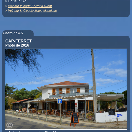
> Editeur :
Yo
>
Voir sur la carte Ferret d'Avant
>
Voir sur la Google Maps classique
Photo n° 285
CAP-FERRET
Photo de 2016