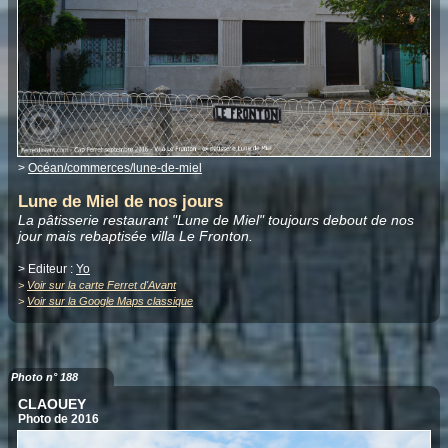
>
Océan/commerces/lune-de-miel
Lune de Miel de nos jours
La pâtisserie restaurant "Lune de Miel" toujours debout de nos
jour mais rebaptisée villa Le Fronton.
> Editeur :
Yo
>
Voir sur la carte Ferret d'Avant
>
Voir sur la Google Maps classique
Photo n° 188
CLAOUEY
Photo de 2016