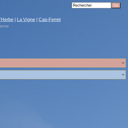
'Herbe
|
La Vigne
|
Cap-Ferret
erret