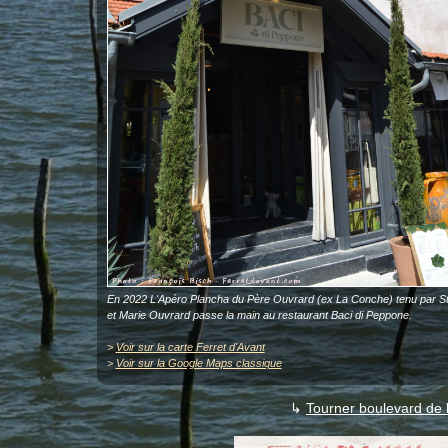
En 2022 L'Apéro Plancha du Père Ouvrard (ex La Conche) tenu par S
et Marie Ouvrard passe la main au restaurant Baci di Peppone.
>
Voir sur la carte Ferret d'Avant
>
Voir sur la Google Maps classique
↳
Tourner boulevard de 