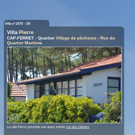
Villa n°1575 - 3/5
Villa
Pierre
CAP-FERRET - Quartier
Village de pêcheurs
-
Rue du
Quartier Maritime
La villa Pierre possède une autre entrée
rue des Oliviers