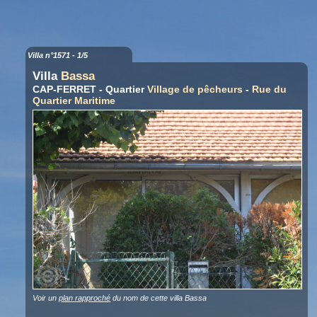
Villa n°1571 - 1/5
Villa
Bassa
CAP-FERRET - Quartier
Village de pêcheurs
-
Rue du
Quartier Maritime
Voir un
plan rapproché
du nom de cette villa Bassa