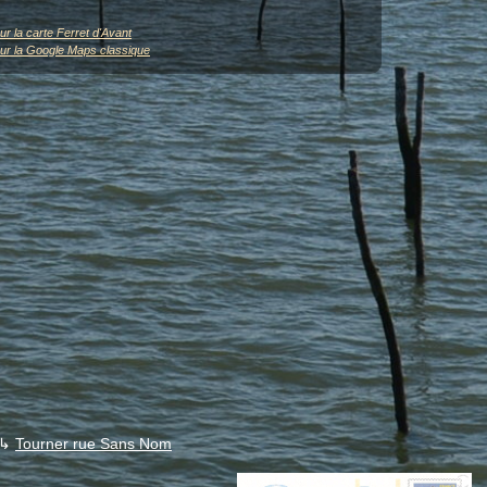
ur la carte Ferret d'Avant
sur la Google Maps classique
↳
Tourner rue Sans Nom