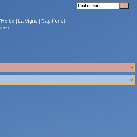
'Herbe
|
La Vigne
|
Cap-Ferret
erret