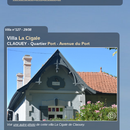
Villa n°127 - 29/38
Villa
La Cigale
CLAOUEY - Quartier
Port
-
Avenue du Port
Voir
une autre photo
de cette villa La Cigale de Claouey.