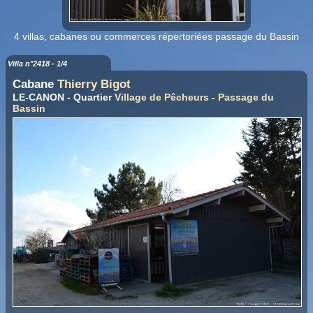
4 villas, cabanes ou commerces répertoriées passage du Bassin
Villa n°2418 - 1/4
Cabane
Thierry Bigot
LE-CANON - Quartier
Village de Pêcheurs
-
Passage du
Bassin