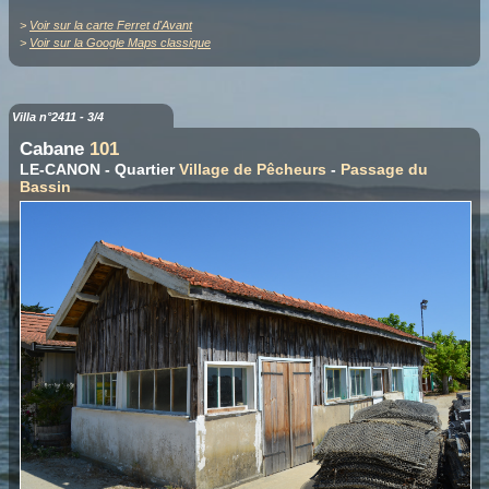
>
Voir sur la carte Ferret d'Avant
>
Voir sur la Google Maps classique
Villa n°2411 - 3/4
Cabane
101
LE-CANON - Quartier
Village de Pêcheurs
-
Passage du
Bassin