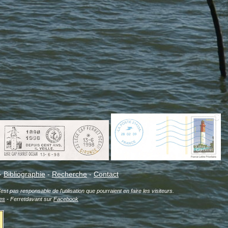
-
Bibliographie
-
Recherche
-
Contact
est pas responsable de l'utilisation que pourraient en faire les visiteurs.
es
- Ferretdavant sur
Facebook