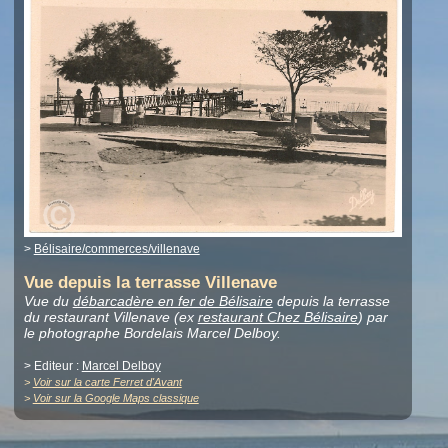
>
Bélisaire/commerces/villenave
Vue depuis la terrasse Villenave
Vue du
débarcadère en fer de Bélisaire
depuis la terrasse
du restaurant Villenave (ex
restaurant Chez Bélisaire
) par
le photographe Bordelais Marcel Delboy.
> Editeur :
Marcel Delboy
>
Voir sur la carte Ferret d'Avant
>
Voir sur la Google Maps classique