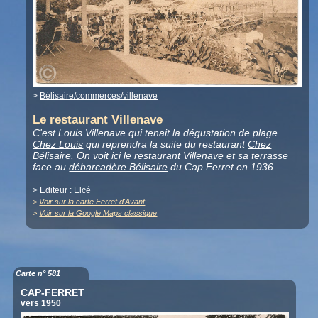
>
Bélisaire/commerces/villenave
Le restaurant Villenave
C'est Louis Villenave qui tenait la dégustation de plage
Chez Louis
qui reprendra la suite du restaurant
Chez
Bélisaire
. On voit ici le restaurant Villenave et sa terrasse
face au
débarcadère Bélisaire
du Cap Ferret en 1936.
> Editeur :
Elcé
>
Voir sur la carte Ferret d'Avant
>
Voir sur la Google Maps classique
Carte n° 581
CAP-FERRET
vers 1950