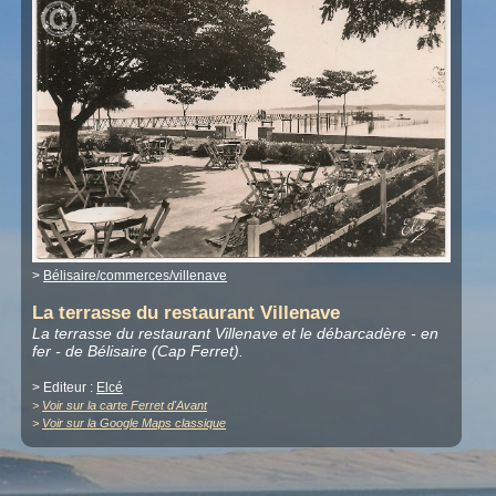
>
Bélisaire/commerces/villenave
La terrasse du restaurant Villenave
La terrasse du restaurant Villenave et le débarcadère - en
fer - de Bélisaire (Cap Ferret).
> Editeur :
Elcé
>
Voir sur la carte Ferret d'Avant
>
Voir sur la Google Maps classique