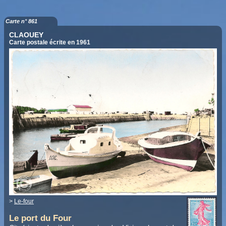
Carte n° 861
CLAOUEY
Carte postale écrite en 1961
>
Le-four
Le port du Four