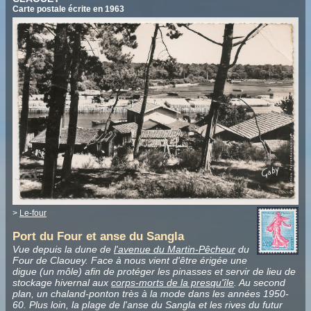
Carte postale écrite en 1963
>
Le-four
Port du Four et anse du Sangla
Vue depuis la dune de
l'avenue du Martin-Pêcheur
du
Four de Claouey. Face à nous vient d'être érigée une
digue (un môle) afin de protéger les pinasses et servir de lieu de
stockage hivernal aux
corps-morts de la presqu'île
. Au second
plan, un chaland-ponton très à la mode dans les années 1950-
60. Plus loin, la plage de l'anse du Sangla et les rives du futur