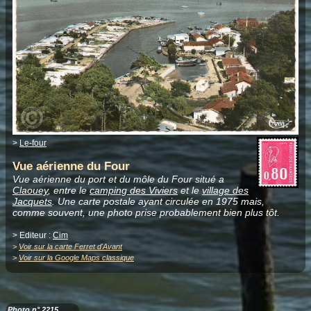
>
Le-four
Vue aérienne du Four
Vue aérienne du port et du môle du Four situé a
Claouey
, entre le
camping des Viviers
et le
village des
Jacquets
. Une carte postale ayant circulée en 1975 mais,
comme souvent, une photo prise probablement bien plus tôt.
> Editeur :
Cim
>
Voir sur la carte Ferret d'Avant
>
Voir sur la Google Maps classique
Photo n° 2215