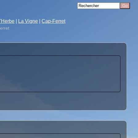
'Herbe
|
La Vigne
|
Cap-Ferret
erret