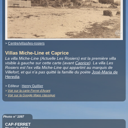
>
Centre/villas/les-rosiers
Villas Miche-Line et Caprice
La villa Miche-Line (Actuelle Les Rosiers) est la première villa
visible à gauche sur cette carte (avant
Caprice
). La villa Les
Rosiers est l'ex villa Miche-Line qui appartint au marquis de
Villefort, et qui n'a pas quitté la famille du poète
José-Maria de
Heredia
.
> Editeur :
Henry Guillier
>
Voir sur la carte Ferret d'Avant
>
Voir sur la Google Maps classique
Photo n° 1097
CAP-FERRET