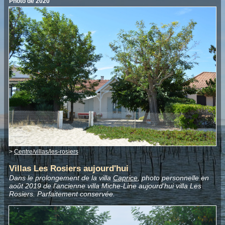
Photo de 2020
>
Centre/villas/les-rosiers
Villas Les Rosiers aujourd'hui
Dans le prolongement de la villa
Caprice
, photo personnelle en
août 2019 de l'ancienne villa Miche-Line aujourd'hui villa Les
Rosiers. Parfaitement conservée.