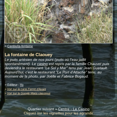
>
Centre/la-fontaine
La fontaine de Claouey
Le puits artésien de nos jours (puits où l'eau jaillit
spontanément). Le
casino
est repris par la famille Chauvet puis
deviendra le restaurant "Le Sol y Mar" tenu par Jean Guetault.
Aujourd'hui, c'est le restaurant "Le Port d'Attache" tenu, au
moment de la photo, par Joëlle et Fabrice Bugaud.
> Editeur :
Yo
>
Voir sur la carte Ferret d'Avant
>
Voir sur la Google Maps classique
Quartier suivant »
Centre - Le Casino
Cliquez sur les vignettes pour les agrandir