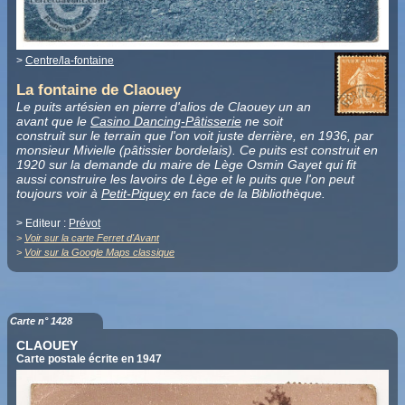
>
Centre/la-fontaine
La fontaine de Claouey
Le puits artésien en pierre d'alios de Claouey un an
avant que le
Casino Dancing-Pâtisserie
ne soit
construit sur le terrain que l'on voit juste derrière, en 1936, par
monsieur Mivielle (pâtissier bordelais). Ce puits est construit en
1920 sur la demande du maire de Lège Osmin Gayet qui fit
aussi construire les lavoirs de Lège et le puits que l'on peut
toujours voir à
Petit-Piquey
en face de la Bibliothèque.
> Editeur :
Prévot
>
Voir sur la carte Ferret d'Avant
>
Voir sur la Google Maps classique
Carte n° 1428
CLAOUEY
Carte postale écrite en 1947