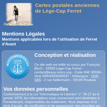
Cartes postales anciennes
de Lège-Cap Ferret
Mentions Légales
Mentions applicables lors de l'utilisation de Ferret
d'Avant
Conception et réalisation
Ce site web est édité et conçu par François
Bisch - 33950 Lège-Cap Ferret -
contact@easy-micro.org - Code NAF 8559A -
Siret 39934655000037 - Hébergeur :
OVH
SAS
- 2 rue Kellermann - 59100 Roubaix
Vos données personnelles
Conformément à la Loi "Informatique et Libertés" n° 78-17 du 6
janvier 1978, les informations vous concernant sont destinées à
Ferretdavant, responsables du traitement. Vous disposez d'un
droit d'accès, de rectification et de suppression des données qui