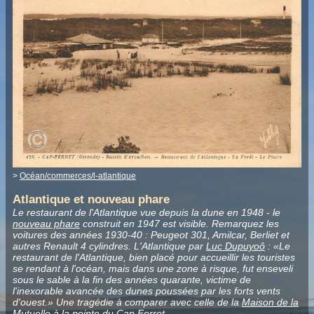
>
Océan/commerces/l-atlantique
Atlantique et nouveau phare
Le restaurant de l'Atlantique vue depuis la dune en 1948 - le
nouveau phare
construit en 1947 est visible. Remarquez les
voitures des années 1930-40 : Peugeot 301, Amilcar, Berliet et
autres Renault 4 cylindres. L'Atlantique par
Luc Dupuyoô
: «Le
restaurant de l'Atlantique, bien placé pour accueillir les touristes
se rendant à l'océan, mais dans une zone à risque, fut enseveli
sous le sable à la fin des années quarante, victime de
l'inexorable avancée des dunes poussées par les forts vents
d'ouest.» Une tragédie à comparer avec celle de la
Maison de la
Mutuelle
à la pointe du Cap Ferret.