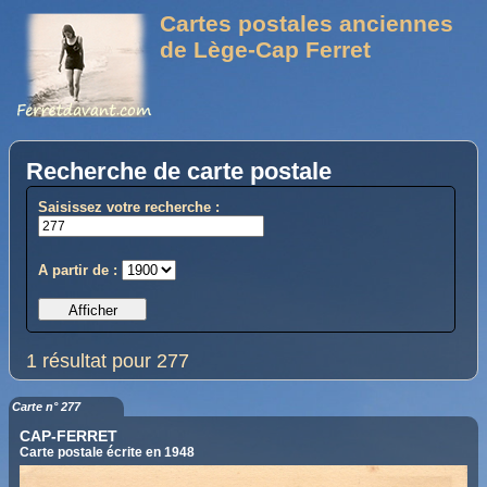
Cartes postales anciennes
de Lège-Cap Ferret
Recherche de carte postale
Saisissez votre recherche :
A partir de :
1 résultat pour 277
Carte n° 277
CAP-FERRET
Carte postale écrite en 1948