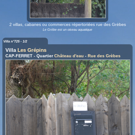
2 villas, cabanes ou commerces répertoriées rue des Grèbes
Le Grèbe est un oiseau aquatique
Villa n°725 - 1/2
Villa
Les Grépins
CAP-FERRET - Quartier
Château d'eau
-
Rue des Grèbes