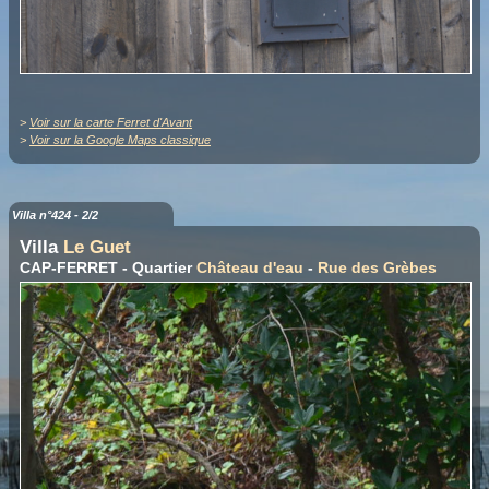
>
Voir sur la carte Ferret d'Avant
>
Voir sur la Google Maps classique
Villa n°424 - 2/2
Villa
Le Guet
CAP-FERRET - Quartier
Château d'eau
-
Rue des Grèbes