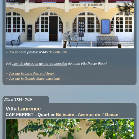
> Voir la
carte postale n°445
de cette villa
Voir
plus de photos et de cartes postales
de cette villa Panier Fleuri
>
Voir sur la carte Ferret d'Avant
>
Voir sur la Google Maps classique
Villa n°1734 - 7/19
Villa
Laurence
CAP-FERRET - Quartier
Bélisaire
-
Avenue de l' Océan