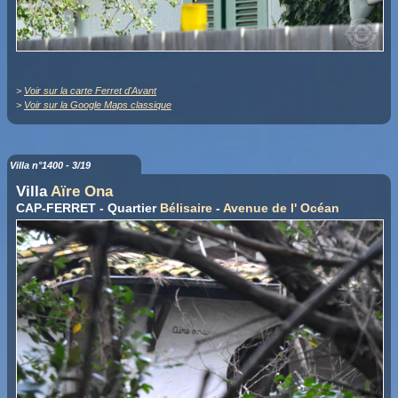
>
Voir sur la carte Ferret d'Avant
>
Voir sur la Google Maps classique
Villa n°1400 - 3/19
Villa
Aïre Ona
CAP-FERRET - Quartier
Bélisaire
-
Avenue de l' Océan