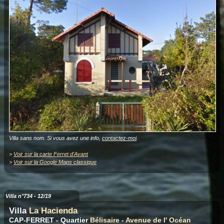
Villa sans nom. Si vous avez une info,
contactez-moi
.
>
Voir sur la carte Ferret d'Avant
>
Voir sur la Google Maps classique
Villa n°734 - 12/19
Villa
La Hacienda
CAP-FERRET - Quartier
Bélisaire
-
Avenue de l' Océan