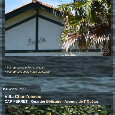
>
Voir sur la carte Ferret d'Avant
>
Voir sur la Google Maps classique
Villa n°735 - 10/19
Villa
Chant'oiseau
CAP-FERRET - Quartier
Bélisaire
-
Avenue de l' Océan