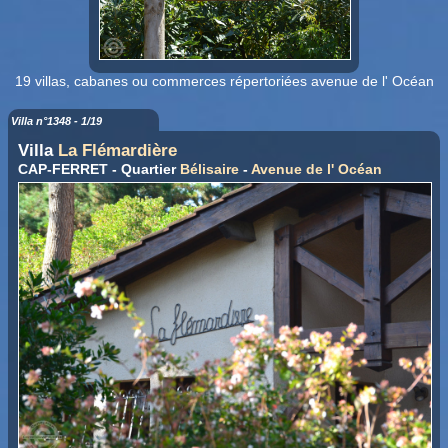
19 villas, cabanes ou commerces répertoriées avenue de l' Océan
Villa n°1348 - 1/19
Villa
La Flémardière
CAP-FERRET - Quartier
Bélisaire
-
Avenue de l' Océan