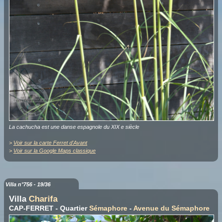
La cachucha est une danse espagnole du XIX e siècle
>
Voir sur la carte Ferret d'Avant
>
Voir sur la Google Maps classique
Villa n°756 - 19/36
Villa
Charifa
CAP-FERRET - Quartier
Sémaphore
-
Avenue du Sémaphore