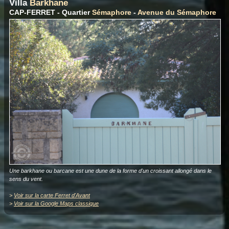
Villa
Barkhane
CAP-FERRET - Quartier
Sémaphore
-
Avenue du Sémaphore
Une barkhane ou barcane est une dune de la forme d'un croissant allongé dans le
sens du vent.
>
Voir sur la carte Ferret d'Avant
>
Voir sur la Google Maps classique