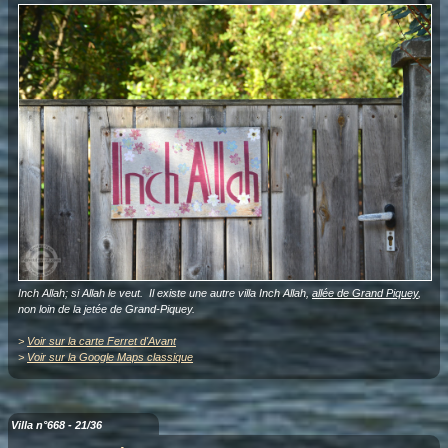
Inch Allah; si Allah le veut. Il existe une autre villa Inch Allah,
allée de Grand Piquey
,
non loin de la jetée de Grand-Piquey.
>
Voir sur la carte Ferret d'Avant
>
Voir sur la Google Maps classique
Villa n°668 - 21/36