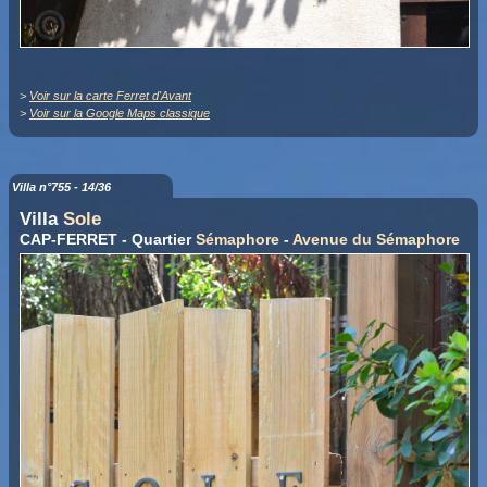
>
Voir sur la carte Ferret d'Avant
>
Voir sur la Google Maps classique
Villa n°755 - 14/36
Villa
Sole
CAP-FERRET - Quartier
Sémaphore
-
Avenue du Sémaphore