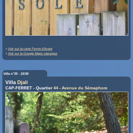
>
Voir sur la carte Ferret d'Avant
>
Voir sur la Google Maps classique
Villa n°35 - 15/36
Villa
Djali
CAP-FERRET - Quartier
44
-
Avenue du Sémaphore