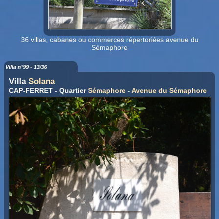
36 villas, cabanes ou commerces répertoriées avenue du
Sémaphore
Villa n°99 - 13/36
Villa
Solana
CAP-FERRET - Quartier
Sémaphore
-
Avenue du Sémaphore