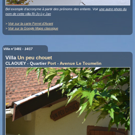
Bel exemple d'acronyme à partir des prénoms des enfants. Voir
une autre photo du
nom de cette villa Ri-Jo-Ly-Jan
>
Voir sur la carte Ferret d'Avant
>
Voir sur la Google Maps classique
Villa n°1481 - 14/17
Villa
Un peu chouet
CLAOUEY - Quartier
Port
-
Avenue Le Toumelin