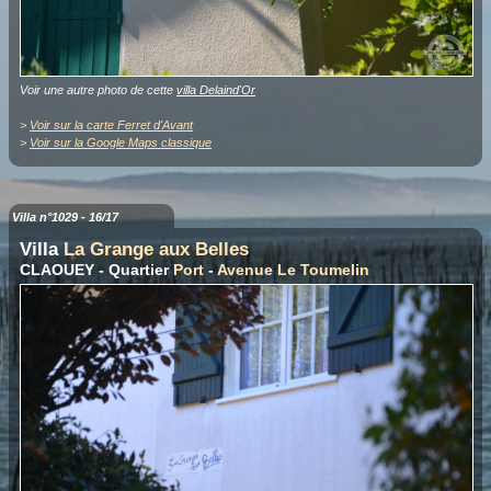
Voir une autre photo de cette
villa Delaind'Or
>
Voir sur la carte Ferret d'Avant
>
Voir sur la Google Maps classique
Villa n°1029 - 16/17
Villa
La Grange aux Belles
CLAOUEY - Quartier
Port
-
Avenue Le Toumelin