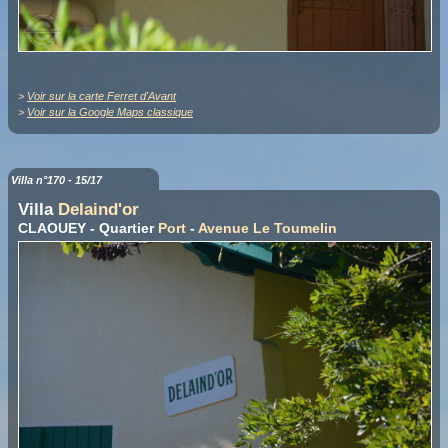
>
Voir sur la carte Ferret d'Avant
>
Voir sur la Google Maps classique
Villa n°170 - 15/17
Villa
Delaind'or
CLAOUEY - Quartier
Port
-
Avenue Le Toumelin