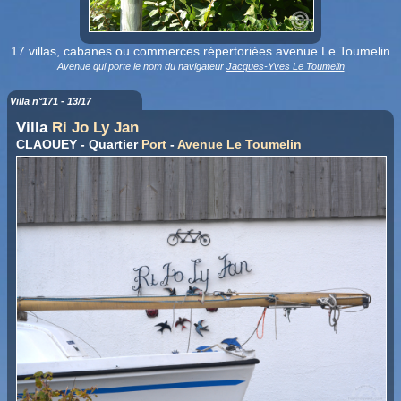
17 villas, cabanes ou commerces répertoriées avenue Le Toumelin
Avenue qui porte le nom du navigateur
Jacques-Yves Le Toumelin
Villa n°171 - 13/17
Villa
Ri Jo Ly Jan
CLAOUEY - Quartier
Port
-
Avenue Le Toumelin