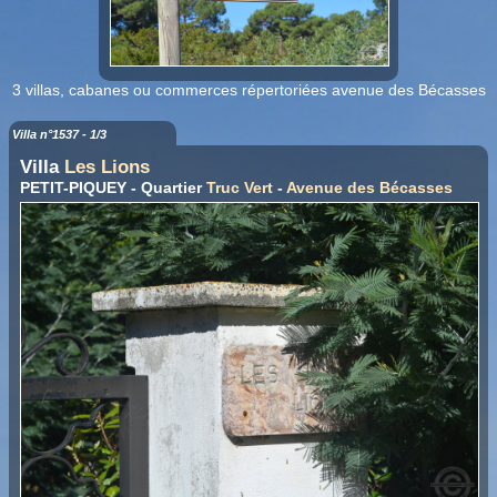
3 villas, cabanes ou commerces répertoriées avenue des Bécasses
Villa n°1537 - 1/3
Villa
Les Lions
PETIT-PIQUEY - Quartier
Truc Vert
-
Avenue des Bécasses