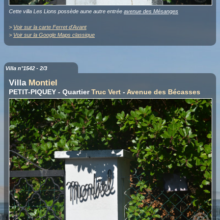
Cette villa Les Lions possède aune autre entrée
avenue des Mésanges
>
Voir sur la carte Ferret d'Avant
>
Voir sur la Google Maps classique
Villa n°1542 - 2/3
Villa
Montiel
PETIT-PIQUEY - Quartier
Truc Vert
-
Avenue des Bécasses