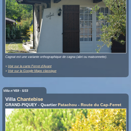
Cagnat est une variante orthographique de cagna (abri ou maisonnette).
>
Voir sur la carte Ferret d'Avant
>
Voir sur la Google Maps classique
Villa n°459 - 5/33
Villa
Chantebise
GRAND-PIQUEY - Quartier
Patachou
-
Route du Cap-Ferret