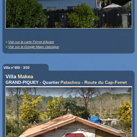
>
Voir sur la carte Ferret d'Avant
>
Voir sur la Google Maps classique
Villa n°455 - 3/33
Villa
Makea
GRAND-PIQUEY - Quartier
Patachou
-
Route du Cap-Ferret