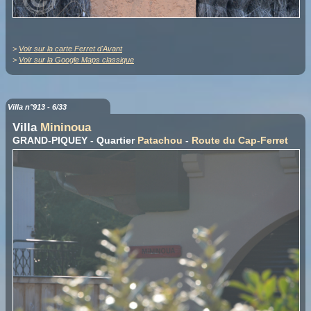
>
Voir sur la carte Ferret d'Avant
>
Voir sur la Google Maps classique
Villa n°913 - 6/33
Villa
Mininoua
GRAND-PIQUEY - Quartier
Patachou
-
Route du Cap-Ferret