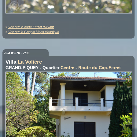
>
Voir sur la carte Ferret d'Avant
>
Voir sur la Google Maps classique
Villa n°570 - 7/33
Villa
La Volière
GRAND-PIQUEY - Quartier
Centre
-
Route du Cap-Ferret