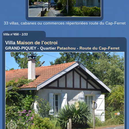
33 villas, cabanes ou commerces répertoriées route du Cap-Ferret
Villa n°456 - 1/33
Villa
Maison de l'octroi
GRAND-PIQUEY - Quartier
Patachou
-
Route du Cap-Ferret