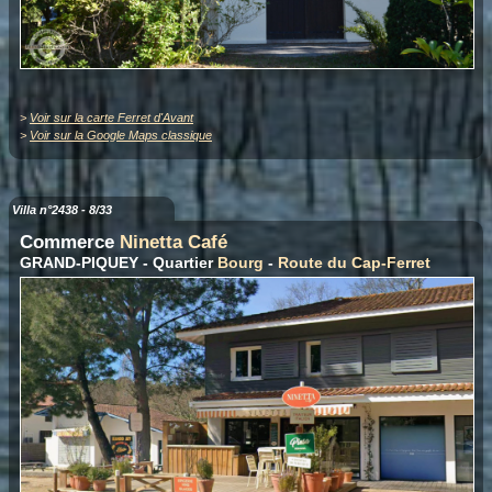
>
Voir sur la carte Ferret d'Avant
>
Voir sur la Google Maps classique
Villa n°2438 - 8/33
Commerce
Ninetta Café
GRAND-PIQUEY - Quartier
Bourg
-
Route du Cap-Ferret