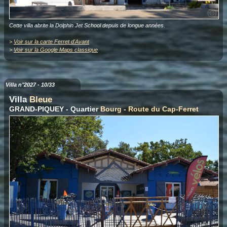
Cette villa abrite la Dolphin Jet School depuis de longue années.
>
Voir sur la carte Ferret d'Avant
>
Voir sur la Google Maps classique
Villa n°2027 - 10/33
Villa
Bleue
GRAND-PIQUEY - Quartier
Bourg
-
Route du Cap-Ferret