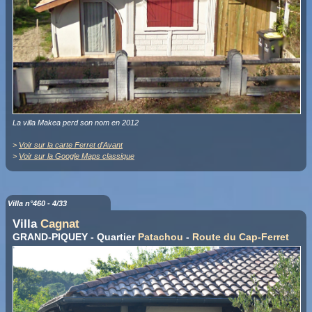
La villa Makea perd son nom en 2012
>
Voir sur la carte Ferret d'Avant
>
Voir sur la Google Maps classique
Villa n°460 - 4/33
Villa
Cagnat
GRAND-PIQUEY - Quartier
Patachou
-
Route du Cap-Ferret