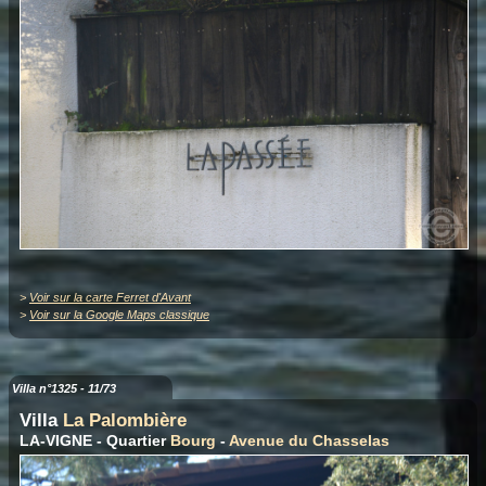
>
Voir sur la carte Ferret d'Avant
>
Voir sur la Google Maps classique
Villa n°1325 - 11/73
Villa
La Palombière
LA-VIGNE - Quartier
Bourg
-
Avenue du Chasselas