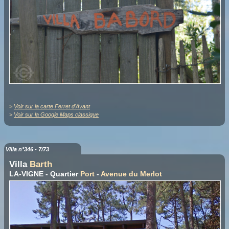
>
Voir sur la carte Ferret d'Avant
>
Voir sur la Google Maps classique
Villa n°346 - 7/73
Villa
Barth
LA-VIGNE - Quartier
Port
-
Avenue du Merlot