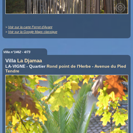
>
Voir sur la carte Ferret d'Avant
>
Voir sur la Google Maps classique
Villa n°1462 - 4/73
Villa
La Djamaa
LA-VIGNE - Quartier
Rond point de l'Herbe
-
Avenue du Pied
Tendre