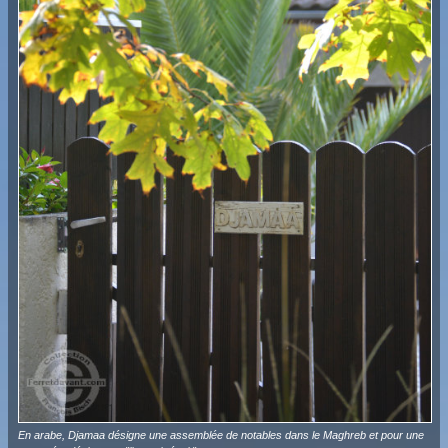
En arabe, Djamaa désigne une assemblée de notables dans le Maghreb et pour une