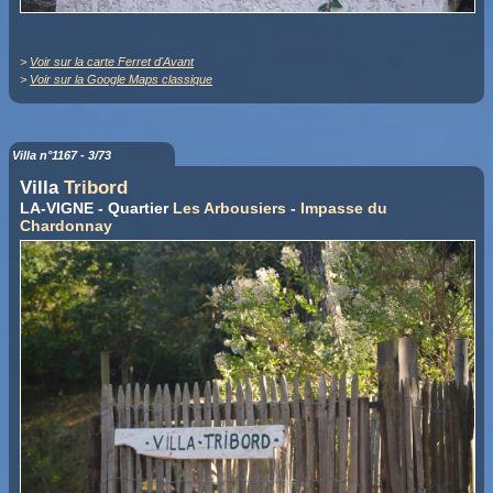
>
Voir sur la carte Ferret d'Avant
>
Voir sur la Google Maps classique
Villa n°1167 - 3/73
Villa
Tribord
LA-VIGNE - Quartier
Les Arbousiers
-
Impasse du
Chardonnay