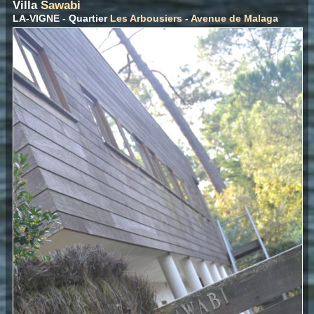
Villa
Sawabi
LA-VIGNE - Quartier
Les Arbousiers
-
Avenue de Malaga