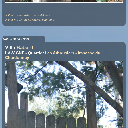
>
Voir sur la carte Ferret d'Avant
>
Voir sur la Google Maps classique
Villa n°1168 - 6/73
Villa
Babord
LA-VIGNE - Quartier
Les Arbousiers
-
Impasse du
Chardonnay