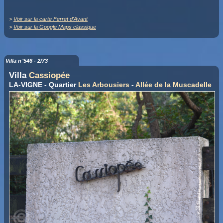
>
Voir sur la carte Ferret d'Avant
>
Voir sur la Google Maps classique
Villa n°546 - 2/73
Villa
Cassiopée
LA-VIGNE - Quartier
Les Arbousiers
-
Allée de la Muscadelle