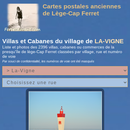
Cartes postales anciennes
de Lège-Cap Ferret
Villas et Cabanes du village de
LA-VIGNE
Liste et photos des 2396 villas, cabanes ou commerces de la
presqu'île de lège-Cap Ferret classées par village, rue et numéro
de voie
Par souci de confidentialité, les numéros de voie
ont été masqués