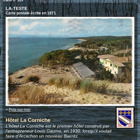
Carte n° 125
LA-TESTE
Carte postale écrite en 1971
>
Pyla-sur-mer
Hôtel La Corniche
L'hôtel La Corniche est le premier hôtel construit par
l'entrepreneur Louis Gaume, en 1930, lorsqu'il voulait
faire d'Arcachon un nouveau Biarritz.