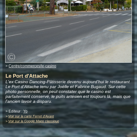
>
Centre/commerces/le-casino
Le Port d'Attache
L'ex Casino Dancing-Pâtisserie devenu aujourd'hui le restaurant
Le Port d'Attache tenu par Joëlle et Fabrice Bugaud. Sur cette
photo personnelle, on peut constater que le casino est
parfaitement conservé, le puits artésien est toujours là, mais que
l'ancien lavoir a disparu.
> Editeur :
Yo
>
Voir sur la carte Ferret d'Avant
>
Voir sur la Google Maps classique