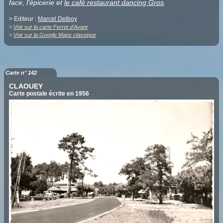
face, l'épicerie et
le café restaurant dancing Gros
.
> Editeur :
Marcel Delboy
>
Voir sur la carte Ferret d'Avant
>
Voir sur la Google Maps classique
Carte n° 142
CLAOUEY
Carte postale écrite en 1956