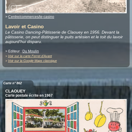
>
Centre/commerces/le-casino
Lavoir et Casino
Le Casino Dancing-Pâtisserie de Claouey en 1956. Devant la
pâtisserie, on peut distinguer le puits artésien et le toit du lavoir
aujourd'hui disparu.
> Editeur :
Du Moulin
>
Voir sur la carte Ferret d'Avant
>
Voir sur la Google Maps classique
Carte n° 862
CLAOUEY
Carte postale écrite en 1967