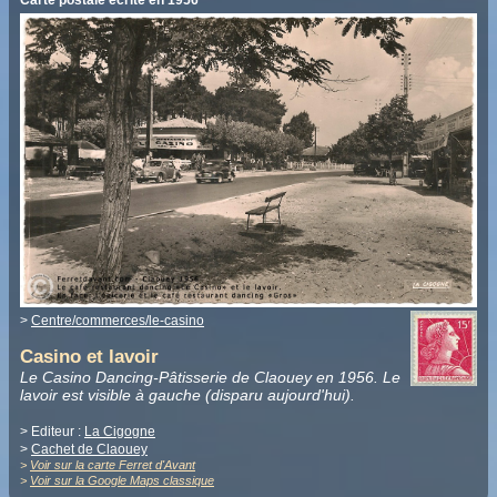
Carte postale écrite en 1956
>
Centre/commerces/le-casino
Casino et lavoir
Le Casino Dancing-Pâtisserie de Claouey en 1956. Le
lavoir est visible à gauche (disparu aujourd'hui).
> Editeur :
La Cigogne
>
Cachet de Claouey
>
Voir sur la carte Ferret d'Avant
>
Voir sur la Google Maps classique