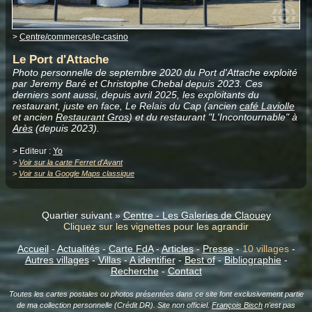
>
Centre/commerces/le-casino
Le Port d'Attache
Photo personnelle de septembre 2020 du Port d'Attache exploité
par Jeremy Baré et Christophe Chebal depuis 2023. Ces
derniers sont aussi, depuis avril 2025, les exploitants du
restaurant, juste en face, Le Relais du Cap (ancien
café Laviolle
et ancien
Restaurant Gros
) et du restaurant "L'Incontournable" à
Arès
(depuis 2023).
> Editeur :
Yo
>
Voir sur la carte Ferret d'Avant
>
Voir sur la Google Maps classique
Quartier suivant »
Centre - Les Galeries de Claouey
Cliquez sur les vignettes pour les agrandir
Accueil
-
Actualités
-
Carte FdA
-
Articles
-
Presse
-
10 villages
-
Autres villages
-
Villas
-
A identifier
-
Best of
-
Bibliographie
-
Recherche
-
Contact
Toutes les cartes postales ou photos présentées dans ce site font exclusivement partie
de ma collection personnelle (Crédit DR). Site non officiel.
François Bisch
n'est pas