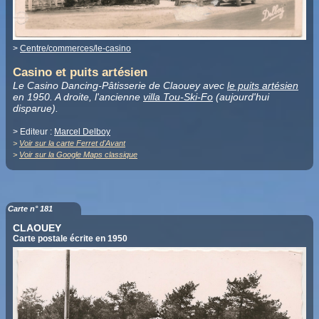
>
Centre/commerces/le-casino
Casino et puits artésien
Le Casino Dancing-Pâtisserie de Claouey avec
le puits artésien
en 1950. A droite, l'ancienne
villa Tou-Ski-Fo
(aujourd'hui
disparue).
> Editeur :
Marcel Delboy
>
Voir sur la carte Ferret d'Avant
>
Voir sur la Google Maps classique
Carte n° 181
CLAOUEY
Carte postale écrite en 1950