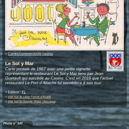
>
Centre/commerces/le-casino
Le Sol y Mar
Carte postale de 1967 avec une petite vignette
représentant le restaurant Le Sol y Mar tenu par Jean
Guetault qui succède au Casino. C'est en 2010 que l'actuel
restaurant Le Port d'Attache lui succédera à son tour.
> Editeur :
FL
>
Voir sur la carte Ferret d'Avant
>
Voir sur la Google Maps classique
Photo n° 143