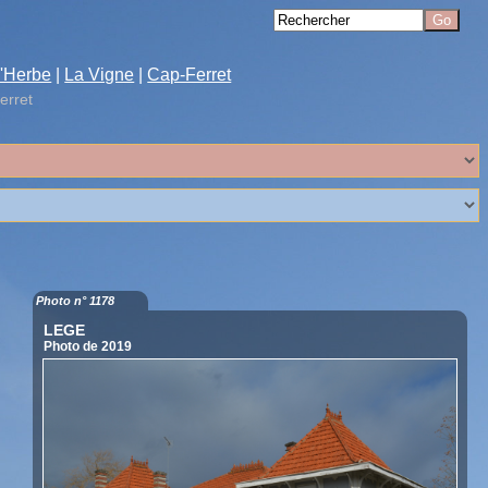
'Herbe
|
La Vigne
|
Cap-Ferret
erret
Photo n° 1178
LEGE
Photo de 2019