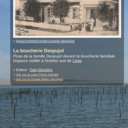
>
Ignac/commerces/boucherie-despujol
La boucherie Despujol
Pose de la famille Despujol devant la boucherie familiale
toujours visible à l'entrée sud de
Lège
> Editeur :
Gaby Bessière
>
Voir sur la carte Ferret d'Avant
>
Voir sur la Google Maps classique