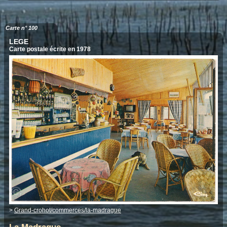
Carte n° 100
LEGE
Carte postale écrite en 1978
>
Grand-crohot/commerces/la-madrague