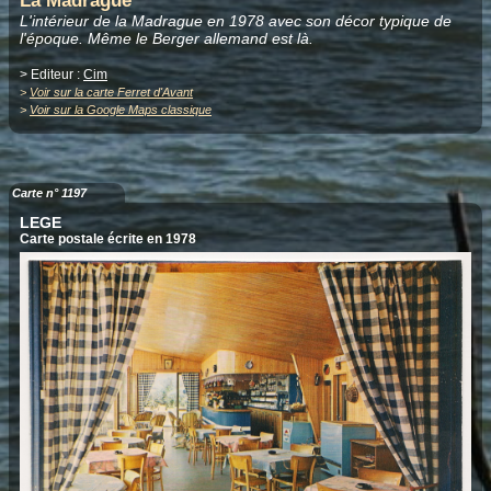
La Madrague
L'intérieur de la Madrague en 1978 avec son décor typique de
l'époque. Même le Berger allemand est là.
> Editeur :
Cim
>
Voir sur la carte Ferret d'Avant
>
Voir sur la Google Maps classique
Carte n° 1197
LEGE
Carte postale écrite en 1978