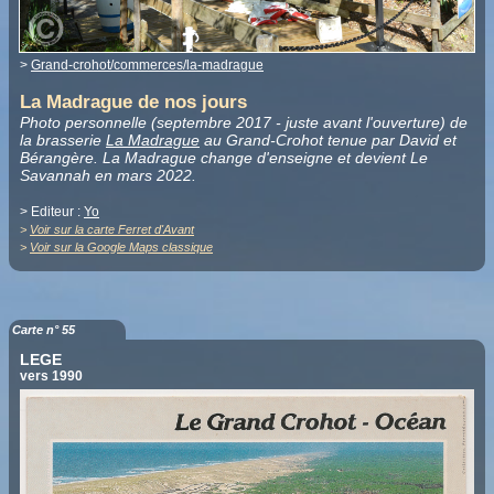
>
Grand-crohot/commerces/la-madrague
La Madrague de nos jours
Photo personnelle (septembre 2017 - juste avant l'ouverture) de
la brasserie
La Madrague
au Grand-Crohot tenue par David et
Bérangère. La Madrague change d'enseigne et devient Le
Savannah en mars 2022.
> Editeur :
Yo
>
Voir sur la carte Ferret d'Avant
>
Voir sur la Google Maps classique
Carte n° 55
LEGE
vers 1990