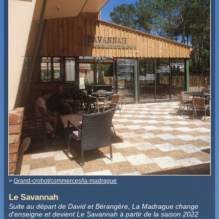
>
Grand-crohot/commerces/la-madrague
Le Savannah
Suite au départ de David et Bérangère, La Madrague change
d'enseigne et devient Le Savannah à partir de la saison 2022