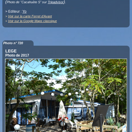
(
).
Photo de "Cacahuète S" sur
Tripadvisor
> Editeur :
Yo
>
Voir sur la carte Ferret d'Avant
>
Voir sur la Google Maps classique
Photo n° 720
LEGE
Photo de 2017