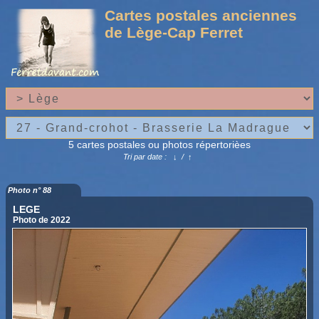
Cartes postales anciennes
de Lège-Cap Ferret
5 cartes postales ou photos répertorièes
Tri par date :
↓
/
↑
Photo n° 88
LEGE
Photo de 2022