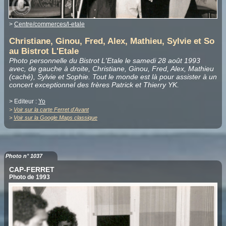
>
Centre/commerces/l-etale
Christiane, Ginou, Fred, Alex, Mathieu, Sylvie et So
au Bistrot L'Etale
Photo personnelle du Bistrot L'Etale le samedi 28 août 1993
avec, de gauche à droite, Christiane, Ginou, Fred, Alex, Mathieu
(caché), Sylvie et Sophie. Tout le monde est là pour assister à un
concert exceptionnel des frères Patrick et Thierry YK.
> Editeur :
Yo
>
Voir sur la carte Ferret d'Avant
>
Voir sur la Google Maps classique
Photo n° 1037
CAP-FERRET
Photo de 1993