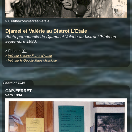
>
Centre/commerces/l-etale
Djamel et Valérie au Bistrot L'Etale
Photo personnelle de Djamel et Valérie au bistrot L'Etale en
septembre 1993.
> Editeur :
Yo
>
Voir sur la carte Ferret d'Avant
>
Voir sur la Google Maps classique
Photo n° 1034
CAP-FERRET
vers 1994