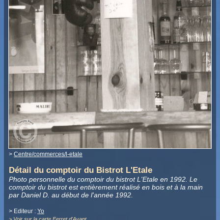
>
Centre/commerces/l-etale
Détail du comptoir du Bistrot L'Etale
Photo personnelle du comptoir du bistrot L'Etale en 1992. Le
comptoir du bistrot est entièrement réalisé en bois et à la main
par Daniel D. au début de l'année 1992.
> Editeur :
Yo
>
Voir sur la carte Ferret d'Avant