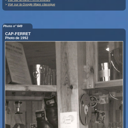
>
Voir sur la Google Maps classique
Photo n° 649
CAP-FERRET
Photo de 1992