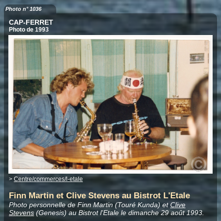
Photo n° 1036
CAP-FERRET
Photo de 1993
>
Centre/commerces/l-etale
Finn Martin et Clive Stevens au Bistrot L'Etale
Photo personnelle de Finn Martin (Touré Kunda) et
Clive
Stevens
(Genesis) au Bistrot l'Etale le dimanche 29 août 1993.