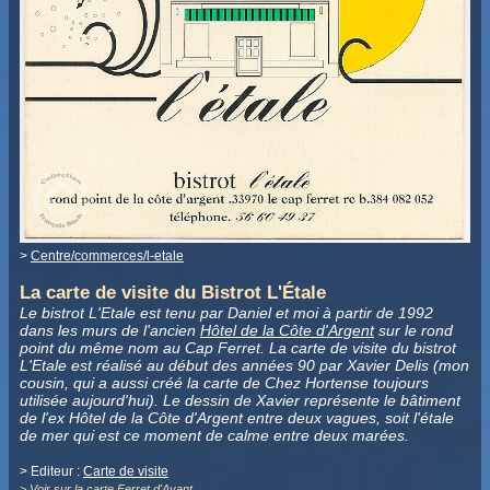
>
Centre/commerces/l-etale
La carte de visite du Bistrot L'Étale
Le bistrot L'Etale est tenu par Daniel et moi à partir de 1992
dans les murs de l'ancien
Hôtel de la Côte d'Argent
sur le rond
point du même nom au Cap Ferret. La carte de visite du bistrot
L'Etale est réalisé au début des années 90 par Xavier Delis (mon
cousin, qui a aussi créé la carte de Chez Hortense toujours
utilisée aujourd'hui). Le dessin de Xavier représente le bâtiment
de l'ex Hôtel de la Côte d'Argent entre deux vagues, soit l'étale
de mer qui est ce moment de calme entre deux marées.
> Editeur :
Carte de visite
>
Voir sur la carte Ferret d'Avant