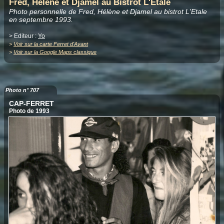
Fred, Hélène et Djamel au Bistrot L'Etale
Photo personnelle de Fred, Hélène et Djamel au bistrot L'Etale
en septembre 1993.
> Editeur :
Yo
>
Voir sur la carte Ferret d'Avant
>
Voir sur la Google Maps classique
Photo n° 707
CAP-FERRET
Photo de 1993