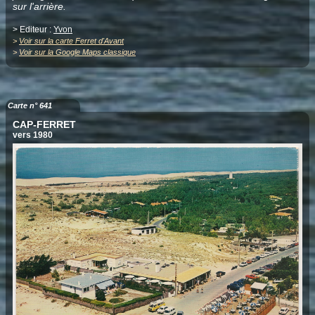
sur l'arrière.
> Editeur :
Yvon
>
Voir sur la carte Ferret d'Avant
>
Voir sur la Google Maps classique
Carte n° 641
CAP-FERRET
vers 1980