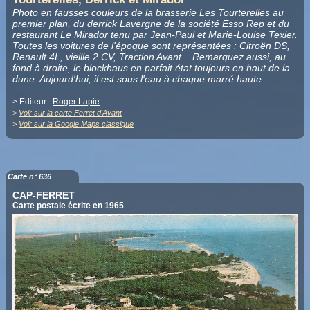
Photo en fausses couleurs de la brasserie Les Tourterelles au
premier plan, du
derrick Lavergne
de la société Esso Rep et du
restaurant Le Mirador tenu par Jean-Paul et Marie-Louise Texier.
Toutes les voitures de l'époque sont représentées : Citroën DS,
Renault 4L, vieille 2 CV, Traction Avant... Remarquez aussi, au
fond à droite, le blockhaus en parfait état toujours en haut de la
dune. Aujourd'hui, il est sous l'eau à chaque marré haute.
> Editeur :
Roger Lapie
>
Voir sur la carte Ferret d'Avant
>
Voir sur la Google Maps classique
Carte n° 636
CAP-FERRET
Carte postale écrite en 1965