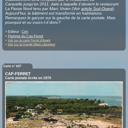
Caravelle jusqu'en 2011, date à laquelle il devient le restaurant
La Passe Nord tenu par Marc Vivien (Voir
article Sud-Ouest
).
Aujourd'hui, le bâtiment est transformé en habitations.
Remarquez le garçon sur la gauche de la carte postale. Mais
pourquoi et ou cours-t-il donc?
> Editeur :
Cim
>
Flamme du Cap-Ferret
>
Voir sur la carte Ferret d'Avant
>
Voir sur la Google Maps classique
Carte n° 637
CAP-FERRET
Carte postale écrite en 1970