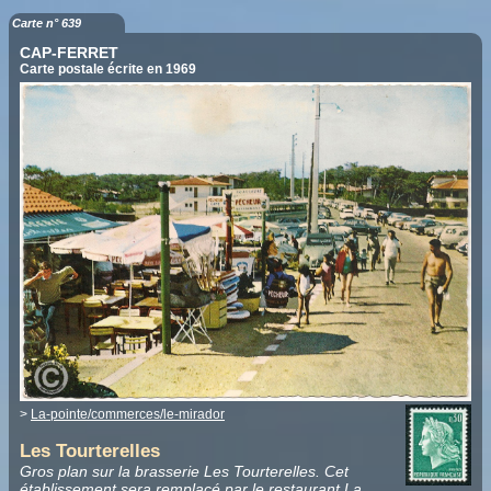
Carte n° 639
CAP-FERRET
Carte postale écrite en 1969
>
La-pointe/commerces/le-mirador
Les Tourterelles
Gros plan sur la brasserie Les Tourterelles. Cet
établissement sera remplacé par le restaurant La