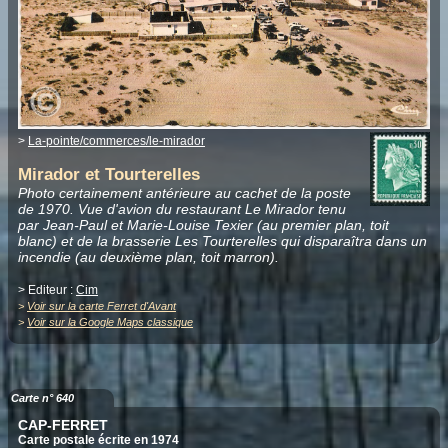
>
La-pointe/commerces/le-mirador
Mirador et Tourterelles
Photo certainement antérieure au cachet de la poste
de 1970. Vue d'avion du restaurant Le Mirador tenu
par Jean-Paul et Marie-Louise Texier (au premier plan, toit
blanc) et de la brasserie Les Tourterelles qui disparaîtra dans un
incendie (au deuxième plan, toit marron).
> Editeur :
Cim
>
Voir sur la carte Ferret d'Avant
>
Voir sur la Google Maps classique
Carte n° 640
CAP-FERRET
Carte postale écrite en 1974