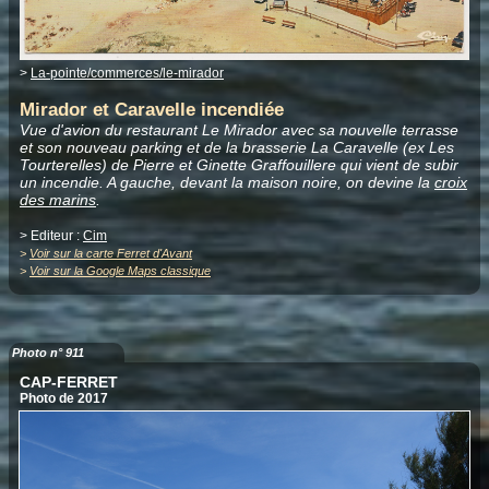
>
La-pointe/commerces/le-mirador
Mirador et Caravelle incendiée
Vue d'avion du restaurant Le Mirador avec sa nouvelle terrasse
et son nouveau parking et de la brasserie La Caravelle (ex Les
Tourterelles) de Pierre et Ginette Graffouillere qui vient de subir
un incendie. A gauche, devant la maison noire, on devine la
croix
des marins
.
> Editeur :
Cim
>
Voir sur la carte Ferret d'Avant
>
Voir sur la Google Maps classique
Photo n° 911
CAP-FERRET
Photo de 2017