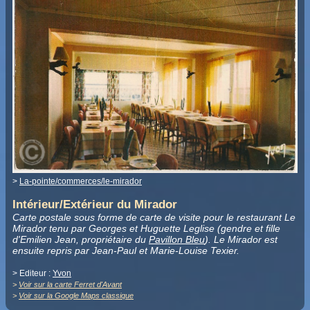
>
La-pointe/commerces/le-mirador
Intérieur/Extérieur du Mirador
Carte postale sous forme de carte de visite pour le restaurant Le
Mirador tenu par Georges et Huguette Leglise (gendre et fille
d'Emilien Jean, propriétaire du
Pavillon Bleu
). Le Mirador est
ensuite repris par Jean-Paul et Marie-Louise Texier.
> Editeur :
Yvon
>
Voir sur la carte Ferret d'Avant
>
Voir sur la Google Maps classique