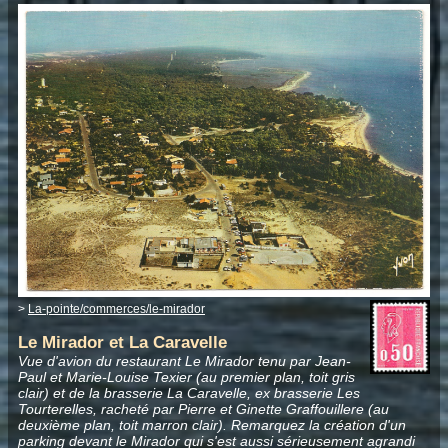
>
La-pointe/commerces/le-mirador
Le Mirador et La Caravelle
Vue d'avion du restaurant Le Mirador tenu par Jean-
Paul et Marie-Louise Texier (au premier plan, toit gris
clair) et de la brasserie La Caravelle, ex brasserie Les
Tourterelles, racheté par Pierre et Ginette Graffouillere (au
deuxième plan, toit marron clair). Remarquez la création d'un
parking devant le Mirador qui s'est aussi sérieusement agrandi