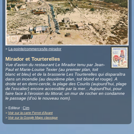
>
La-pointe/commerces/le-mirador
Mirador et Tourterelles
Vue d'avion du restaurant Le Mirador tenu par Jean-
Paul et Marie-Louise Texier (au premier plan, toit
blanc et bleu) et de la brasserie Les Tourterelles qui disparaîtra
dans un incendie (au deuxième plan, toit blond et rouge). A
droite et en demi-cercle, la plage des Courlis (aujourd'hui, plage
de l'escalier) encore accessible par la mer... Aujourd'hui, pour
faire face à l'érosion du littoral, un mur de rocher en condamne
le passage (d'où le nouveau nom).
> Editeur :
Cim
>
Voir sur la carte Ferret d'Avant
>
Voir sur la Google Maps classique