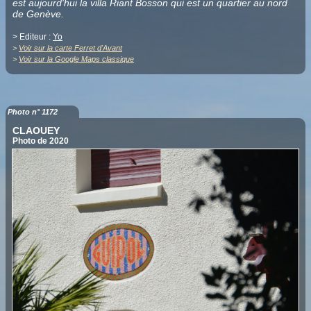
est aujourd'hui la villa Riant Bosson qui est un quartier au nord
de Genève.
> Editeur :
Yo
>
Voir sur la carte Ferret d'Avant
>
Voir sur la Google Maps classique
Photo n° 1172
CLAOUEY
Photo de 2020