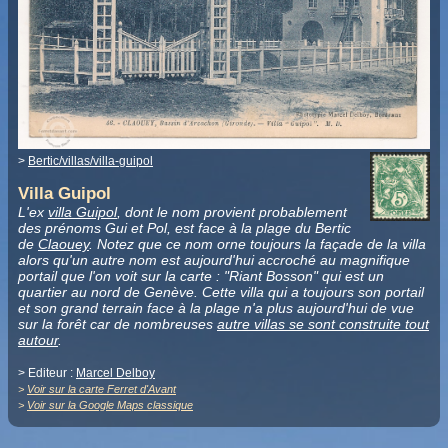
>
Bertic/villas/villa-guipol
Villa Guipol
L'ex
villa Guipol
, dont le nom provient probablement
des prénoms Gui et Pol, est face à la plage du Bertic
de
Claouey
. Notez que ce nom orne toujours la façade de la villa
alors qu'un autre nom est aujourd'hui accroché au magnifique
portail que l'on voit sur la carte : "Riant Bosson" qui est un
quartier au nord de Genève. Cette villa qui a toujours son portail
et son grand terrain face à la plage n'a plus aujourd'hui de vue
sur la forêt car de nombreuses
autre villas se sont construite tout
autour
.
> Editeur :
Marcel Delboy
>
Voir sur la carte Ferret d'Avant
>
Voir sur la Google Maps classique