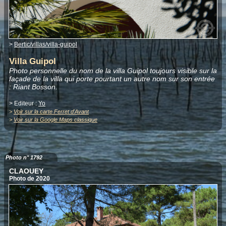
>
Bertic/villas/villa-guipol
Villa Guipol
Photo personnelle du nom de la villa Guipol toujours visible sur la
façade de la villa qui porte pourtant un autre nom sur son entrée
: Riant Bosson.
> Editeur :
Yo
>
Voir sur la carte Ferret d'Avant
>
Voir sur la Google Maps classique
Photo n° 1792
CLAOUEY
Photo de 2020