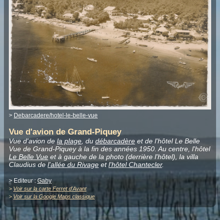
>
Debarcadere/hotel-le-belle-vue
Vue d'avion de Grand-Piquey
Vue d'avion de
la plage
, du
débarcadère
et de l'hôtel Le Belle
Vue de Grand-Piquey à la fin des années 1950. Au centre, l'hôtel
Le Belle Vue
et à gauche de la photo (derrière l'hôtel), la villa
Claudius de
l'allée du Rivage
et
l'hôtel Chantecler
.
> Editeur :
Gaby
>
Voir sur la carte Ferret d'Avant
>
Voir sur la Google Maps classique