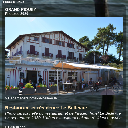
Photo n° 1804
GRAND-PIQUEY
Photo de 2020
>
Debarcadere/hotel-le-belle-vue
Restaurant et résidence Le Bellevue
Photo personnelle du restaurant et de l'ancien hôtel Le Bellevue
en septembre 2020. L'hôtel est aujourd'hui une résidence privée.
> Editeur :
Yo