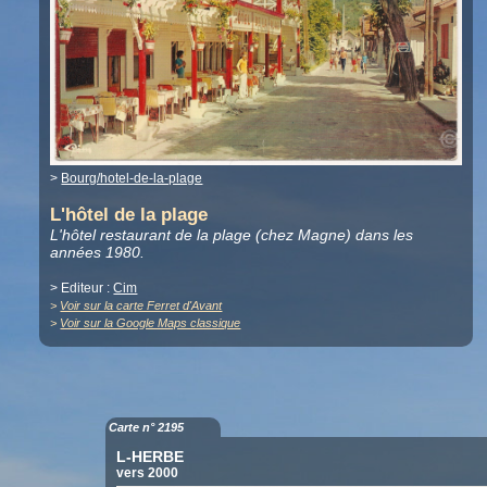
>
Bourg/hotel-de-la-plage
L'hôtel de la plage
L'hôtel restaurant de la plage (chez Magne) dans les
années 1980.
> Editeur :
Cim
>
Voir sur la carte Ferret d'Avant
>
Voir sur la Google Maps classique
Carte n° 2195
L-HERBE
vers 2000