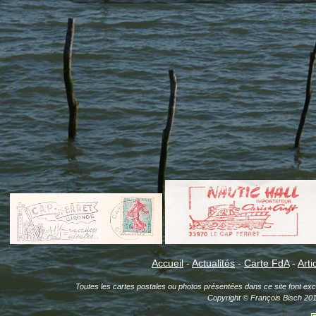
Accueil
-
Actualités
-
Carte FdA
-
Arti
Toutes les cartes postales ou photos présentées dans ce site font exclu
Copyright © François Bisch 20