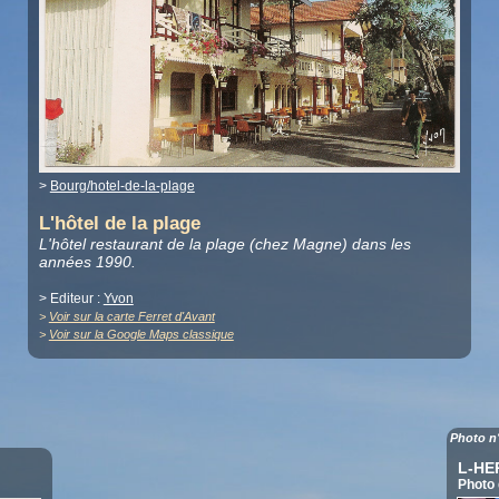
>
Bourg/hotel-de-la-plage
L'hôtel de la plage
L'hôtel restaurant de la plage (chez Magne) dans les
années 1990.
> Editeur :
Yvon
>
Voir sur la carte Ferret d'Avant
>
Voir sur la Google Maps classique
Photo n
L-HE
Photo