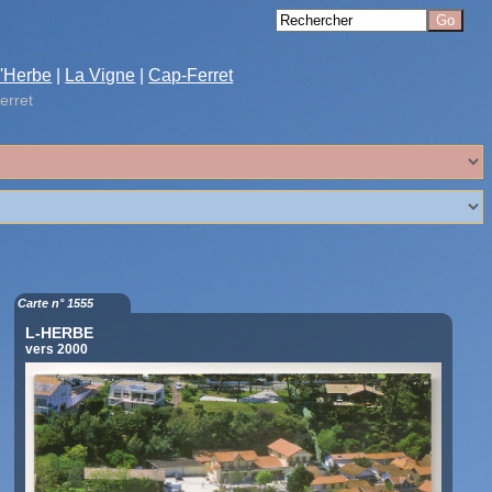
'Herbe
|
La Vigne
|
Cap-Ferret
erret
Carte n° 1555
L-HERBE
vers 2000