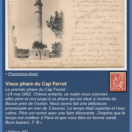
>
Phare/vieux-phare
Vieux phare du Cap Ferret
Le premier phare du Cap Ferret :
«14 mai 1902. Chères enfants, ce matin nous sommes
allés père et moi jusqu'à ce phare qui est situé à l'entrée du
Bassin près de l'océan. Nous avons fait une délicieuse
promenade en mer de 3 heures. Le temps était superbe et l'eau
calme. Père est rentré avec une faim dévorante. J'espère que le
temps est meilleur à Paris et que vous êtes en bonne santé.
Bons baisers. F. B.»