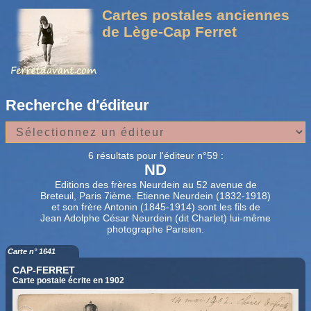
Cartes postales anciennes
de Lège-Cap Ferret
Recherche d'éditeur
6 résultats pour l'éditeur n°59 :
ND
Editions des frères Neurdein au 52 avenue de
Breteuil, Paris 7ième. Etienne Neurdein (1832-1918)
et son frère Antonin (1845-1914) sont les fils de
Jean Adolphe César Neurdein (dit Charlet) lui-même
photographe Parisien.
Carte n° 1641
CAP-FERRET
Carte postale écrite en 1902