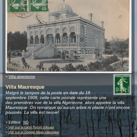
>
Villa-algerienne
Villa Mauresque
Malgré le tampon de la poste en date du 18
septembre 1908, cette carte postale représente une
des premières vue de la villa Algérienne, alors appelée la villa
Mauresque. On remarque qu'aucun arbre ni plante n'ont encore
poussés. La villa est neuve!
> Editeur :
ND
>
Voir sur la carte Ferret d'Avant
>
Voir sur la Google Maps classique