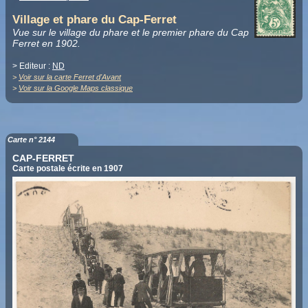
Village et phare du Cap-Ferret
Vue sur le village du phare et le premier phare du Cap
Ferret en 1902.
> Editeur :
ND
>
Voir sur la carte Ferret d'Avant
>
Voir sur la Google Maps classique
Carte n° 2144
CAP-FERRET
Carte postale écrite en 1907