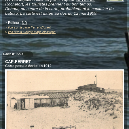
Rochefort
, les touristes prennent du bon temps.
Debout, au centre de la carte, probablement le capitaine du
bateau. La carte est datée au dos du 12 mai 1909.
> Editeur :
ND
>
Voir sur la carte Ferret d'Avant
>
Voir sur la Google Maps classique
Carte n° 1201
CAP-FERRET
Carte postale écrite en 1912