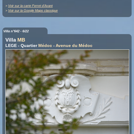
>
Voir sur la carte Ferret d'Avant
>
Voir sur la Google Maps classique
Villa n°642 - 6/22
Villa
MB
LEGE - Quartier
Médoc
-
Avenue du Médoc