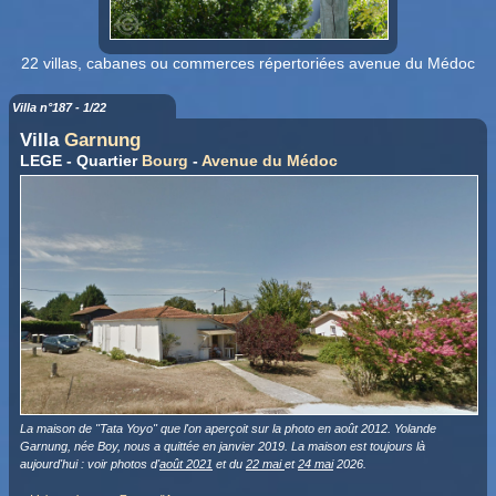
22 villas, cabanes ou commerces répertoriées avenue du Médoc
Villa n°187 - 1/22
Villa
Garnung
LEGE - Quartier
Bourg
-
Avenue du Médoc
La maison de "Tata Yoyo" que l'on aperçoit sur la photo en août 2012. Yolande
Garnung, née Boy, nous a quittée en janvier 2019. La maison est toujours là
aujourd'hui : voir photos d'
août 2021
et du
22 mai
et
24 mai
2026.