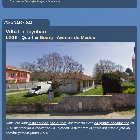
>
Voir sur la Google Maps classique
Villa n°1926 - 3/22
Villa
Le Teychan
LEGE - Quartier
Bourg
-
Avenue du Médoc
Cette villa dont
je ne connais pas le nom
, est détruite avec
sa grande dépendance
en
2012 au profit de la résidence Le Teychan. A noter que la photo est prise le jour du
déménagement (mars 2011).