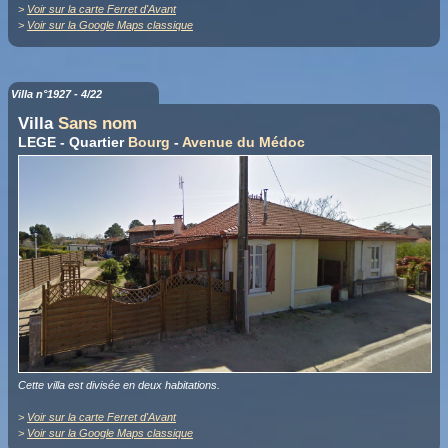
>
Voir sur la carte Ferret d'Avant
>
Voir sur la Google Maps classique
Villa n°1927 - 4/22
Villa
Sans nom
LEGE - Quartier
Bourg
-
Avenue du Médoc
Cette villa est divisée en deux habitations.
>
Voir sur la carte Ferret d'Avant
>
Voir sur la Google Maps classique