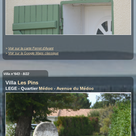
>
Voir sur la carte Ferret d'Avant
>
Voir sur la Google Maps classique
Villa n°643 - 8/22
Villa
Les Pins
LEGE - Quartier
Médoc
-
Avenue du Médoc