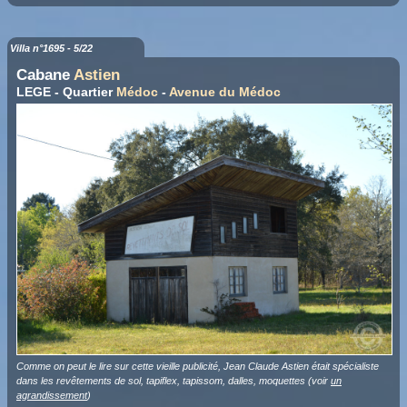
Villa n°1695 - 5/22
Cabane
Astien
LEGE - Quartier
Médoc
-
Avenue du Médoc
Comme on peut le lire sur cette vieille publicité, Jean Claude Astien était spécialiste
dans les revêtements de sol, tapiflex, tapissom, dalles, moquettes (voir
un
agrandissement
)