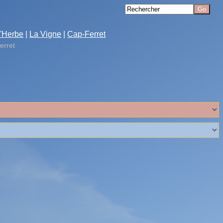
'Herbe
|
La Vigne
|
Cap-Ferret
erret