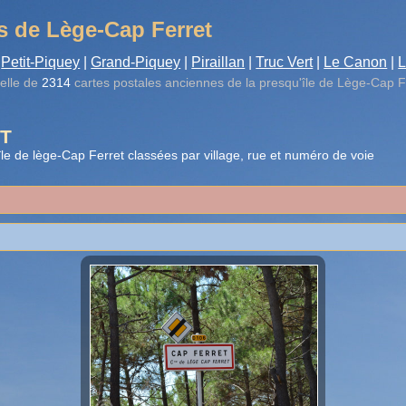
s de Lège-Cap Ferret
Petit-Piquey
|
Grand-Piquey
|
Piraillan
|
Truc Vert
|
Le Canon
|
L
elle de
2314
cartes postales anciennes de la presqu'île de Lège-Cap F
T
le de lège-Cap Ferret classées par village, rue et numéro de voie