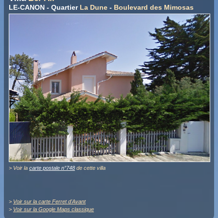
LE-CANON - Quartier
La Dune
-
Boulevard des Mimosas
> Voir la
carte postale n°748
de cette villa
>
Voir sur la carte Ferret d'Avant
>
Voir sur la Google Maps classique