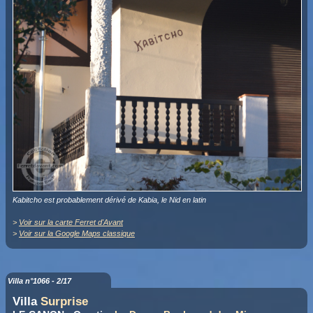
Kabitcho est probablement dérivé de Kabia, le Nid en latin
>
Voir sur la carte Ferret d'Avant
>
Voir sur la Google Maps classique
Villa n°1066 - 2/17
Villa
Surprise