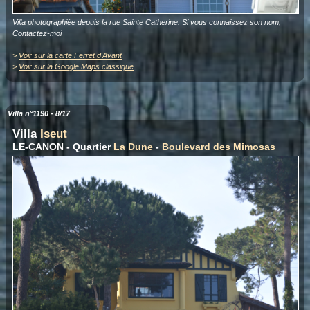
Villa photographiée depuis la rue Sainte Catherine. Si vous connaissez son nom,
Contactez-moi
>
Voir sur la carte Ferret d'Avant
>
Voir sur la Google Maps classique
Villa n°1190 - 8/17
Villa
Iseut
LE-CANON - Quartier
La Dune
-
Boulevard des Mimosas