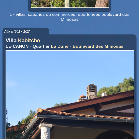
17 villas, cabanes ou commerces répertoriées boulevard des
Mimosas
Villa n°301 - 1/17
Villa
Kabitcho
LE-CANON - Quartier
La Dune
-
Boulevard des Mimosas