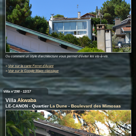
Ou comment un style d'architecture vous permet d'éviter les vis-à-vis.
>
Voir sur la carte Ferret d'Avant
>
Voir sur la Google Maps classique
Villa n°298 - 12/17
Villa
Akwaba
LE-CANON - Quartier
La Dune
-
Boulevard des Mimosas