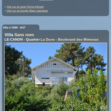
>
Voir sur la carte Ferret d'Avant
>
Voir sur la Google Maps classique
Villa n°1990 - 6/17
Villa
Sans nom
LE-CANON - Quartier
La Dune
-
Boulevard des Mimosas